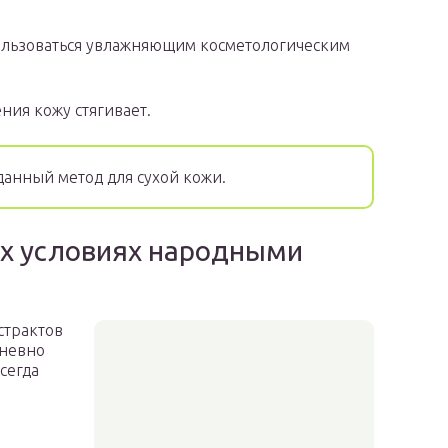
ользоваться увлажняющим косметологическим
ния кожу стягивает.
данный метод для сухой кожи.
х условиях народными
страктов
дневно
сегда