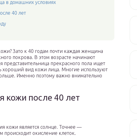
ца в домашних условиях
осле 40 лет
оду
кожи? Зато к 40 годам почти каждая женщина
жного покрова. В этом возрасте начинают
я представительница прекрасного пола ищет
ь хороший вид кожи лица. Многие используют
больше. Именно поэтому важно внимательно
я кожи после 40 лет
ия кожи является солнце. Точнее —
ем происходит окисление клеток.