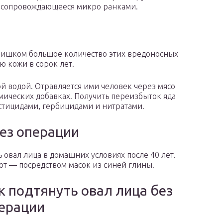
 сопровождающееся микро ранками.
Слишком большое количество этих вредоносных
ю кожи в сорок лет.
й водой. Отравляется ими человек через мясо
ических добавках. Получить переизбыток яда
стицидами, гербицидами и нитратами.
без операции
овал лица в домашних условиях после 40 лет.
ют — посредством масок из синей глины.
к подтянуть овал лица без
ерации