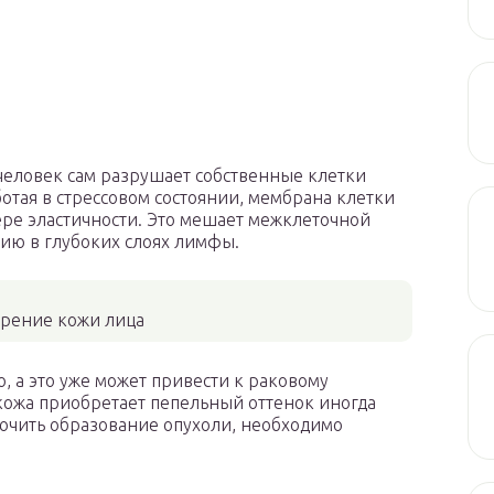
 человек сам разрушает собственные клетки
ботая в стрессовом состоянии, мембрана клетки
тере эластичности. Это мешает межклеточной
нию в глубоких слоях лимфы.
арение кожи лица
, а это уже может привести к раковому
кожа приобретает пепельный оттенок иногда
лючить образование опухоли, необходимо