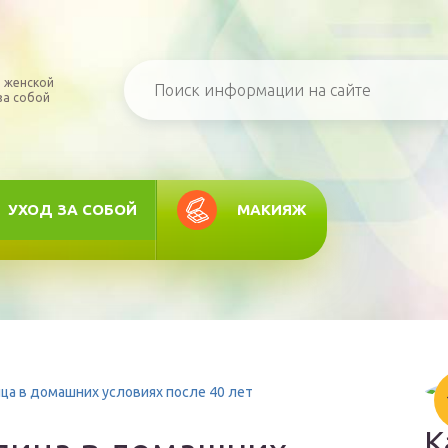
 женской
за собой
УХОД ЗА СОБОЙ
МАКИЯЖ
ица в домашних условиях после 40 лет
К