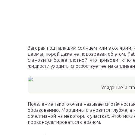
Загорая под палящим солнцем или в солярии,
дермы, порой даже не подозревая об этом. Ра
становится более плотной, что приводит к по
жидкости уходить, способствует ее накаплива
Увядание и ст
Появление такого очага называется отёчностью
образованию. Морщины становятся глубже, а 
с желтизной на некоторых участках. Чтоб иск
проконсультироваться с врачом.