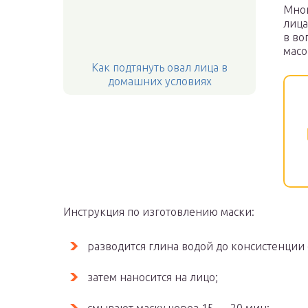
Мног
лица
в во
масо
Как подтянуть овал лица в
домашних условиях
Инструкция по изготовлению маски:
разводится глина водой до консистенции
затем наносится на лицо;