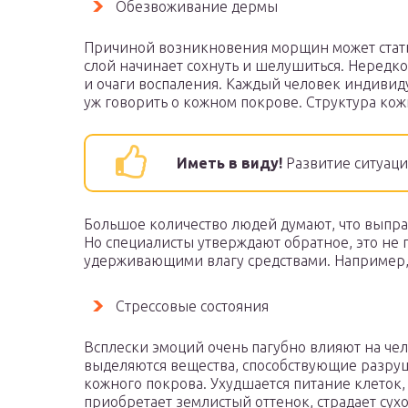
Обезвоживание дермы
Причиной возникновения морщин может стать
слой начинает сохнуть и шелушиться. Нередк
и очаги воспаления. Каждый человек индивиду
уж говорить о кожном покрове. Структура кож
Иметь в виду!
Развитие ситуаци
Большое количество людей думают, что выпр
Но специалисты утверждают обратное, это не 
удерживающими влагу средствами. Например
Стрессовые состояния
Всплески эмоций очень пагубно влияют на чел
выделяются вещества, способствующие разру
кожного покрова. Ухудшается питание клеток
приобретает землистый оттенок, страдает сухо