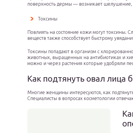
поверхность дермы — возникает шелушение,
Токсины
Повлиять на состояние кожи могут токсины. 
веществ также способствует быстрому увядани
Токсины попадают в организм с хлорированно
животных, выращенных на антибиотиках и хим
можно и через растения которые удобряли пе
Как подтянуть овал лица 
Многие женщины интересуются, как подтянуть 
Специалисты в вопросах косметологии отвеча
Ка
оп