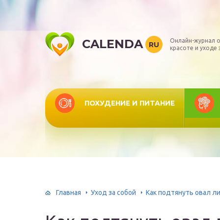
CALENDA
Онлайн-журнал о
RU
красоте и уходе 
ПОХУДЕНИЕ И ПИТАНИЕ
Главная
Уход за собой
Как подтянуть овал л