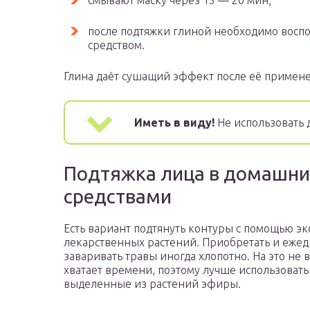
смывают маску через 15 — 20 мин;
после подтяжки глиной необходимо восп
средством.
Глина даёт сушащий эффект после её примене
Иметь в виду!
Не использовать 
Подтяжка лица в домашни
средствами
Есть вариант подтянуть контуры с помощью эк
лекарственных растений. Приобретать и еже
заваривать травы иногда хлопотно. На это не в
хватает времени, поэтому лучше использовать
выделенные из растений эфиры.