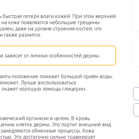
 быстрая потеря влаги кожей. При этом верхний
о на коже появляются небольшие трещины
ален, даже на уровне строения костей, что
и также разнится.
и зависит от личных особенностей дермы.
авить положение поможет большой приём воды.
поможет. Лучше воспользоваться
, окажет хорошую помощь глицерин.
овеческий организм в целом. В кровь
шению клеток дермы. Это портит внешний вид
, замедляются обменные процессы. Кожа
стью. Это достаточно сильно травмирует