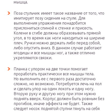
мышца.
Поза стульчик имеет такое название от того, что
имитирует позу сидения на стуле. Для
выполнения упражнения понадобится
прислониться спиной к стенке и присесть.
Колени в сгибе должны образовывать прямой
угол, в то время как ноги находиться на ширине
плеч. Ручки можно держать либо перед собой,
либо опустить вниз. В данном случае работают
ягодицы и все мышцы ног, а также отлично
укрепляются связки.
Планка с упором на две точки помогает
проработать практически все мышцы тела.
Но выполнить ее с первого раза достаточно
сложно, но возможно. Потребуется лечь на пол
и сделать упор на один локоть и одну ногу.
Вторую руку и другую ногу при этом нужно
поднять вверх. Корпус должен быть ровным без
прогибов, иначе эффекта не будет. Также
следует носок поднятой ступни тянуть на себя