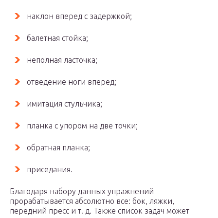
наклон вперед с задержкой;
балетная стойка;
неполная ласточка;
отведение ноги вперед;
имитация стульчика;
планка с упором на две точки;
обратная планка;
приседания.
Благодаря набору данных упражнений
прорабатывается абсолютно все: бок, ляжки,
передний пресс и т. д. Также список задач может