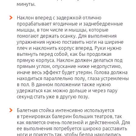
минуты.
Наклон вперед с задержкой отлично
прорабатывает ягодичные и заднебедренные
мышцы, в том числе и мышцы, которые
помогают держать осанку. Для выполнения
упражнения нужно поставить ноги на ширине
плеч и наклонить корпус вперед. Руки нужно
вытянуть перед собой, как бы продолжая
прямую корпуса. Наклон должен делаться под
прямым углом, опускание ниже недопустимо,
иначе весь эффект будет утерян. Голова должна
находиться параллельно полу, глаза устремлены
в пол. В данном положении также нужно
удержаться как можно дольше и через пару
секунд стать уже в другую позу.
Балетная стойка интенсивно используется
в тренировках балерин больших театров, так
как является очень полезной и действенной. Для
ее выполнения потребуется широко расставить
ноги и присесть так, чтобы бедра находились