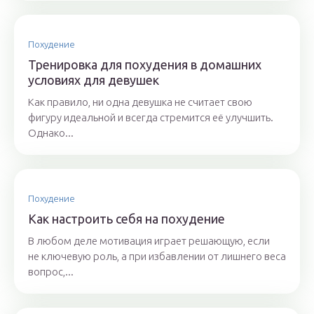
Похудение
Тренировка для похудения в домашних
условиях для девушек
Как правило, ни одна девушка не считает свою
фигуру идеальной и всегда стремится её улучшить.
Однако...
Похудение
Как настроить себя на похудение
В любом деле мотивация играет решающую, если
не ключевую роль, а при избавлении от лишнего веса
вопрос,...