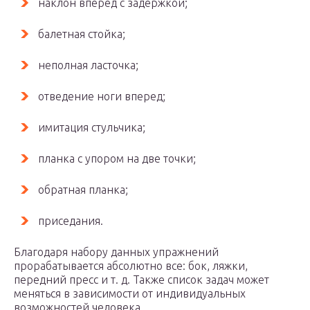
наклон вперед с задержкой;
балетная стойка;
неполная ласточка;
отведение ноги вперед;
имитация стульчика;
планка с упором на две точки;
обратная планка;
приседания.
Благодаря набору данных упражнений
прорабатывается абсолютно все: бок, ляжки,
передний пресс и т. д. Также список задач может
меняться в зависимости от индивидуальных
возможностей человека.