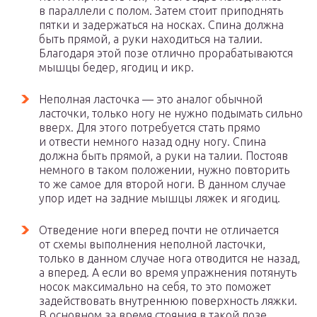
в параллели с полом. Затем стоит приподнять
пятки и задержаться на носках. Спина должна
быть прямой, а руки находиться на талии.
Благодаря этой позе отлично прорабатываются
мышцы бедер, ягодиц и икр.
Неполная ласточка — это аналог обычной
ласточки, только ногу не нужно подымать сильно
вверх. Для этого потребуется стать прямо
и отвести немного назад одну ногу. Спина
должна быть прямой, а руки на талии. Постояв
немного в таком положении, нужно повторить
то же самое для второй ноги. В данном случае
упор идет на задние мышцы ляжек и ягодиц.
Отведение ноги вперед почти не отличается
от схемы выполнения неполной ласточки,
только в данном случае нога отводится не назад,
а вперед. А если во время упражнения потянуть
носок максимально на себя, то это поможет
задействовать внутреннюю поверхность ляжки.
В основном за время стояния в такой позе