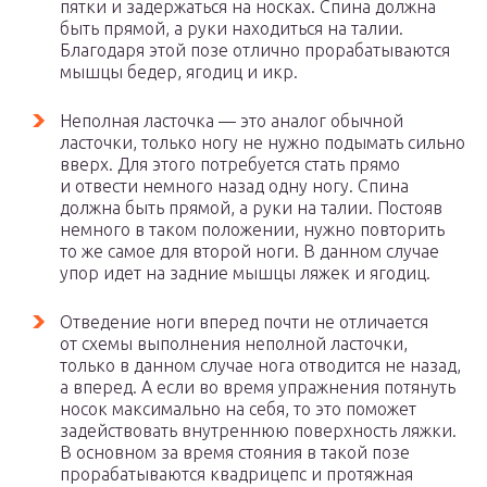
пятки и задержаться на носках. Спина должна
быть прямой, а руки находиться на талии.
Благодаря этой позе отлично прорабатываются
мышцы бедер, ягодиц и икр.
Неполная ласточка — это аналог обычной
ласточки, только ногу не нужно подымать сильно
вверх. Для этого потребуется стать прямо
и отвести немного назад одну ногу. Спина
должна быть прямой, а руки на талии. Постояв
немного в таком положении, нужно повторить
то же самое для второй ноги. В данном случае
упор идет на задние мышцы ляжек и ягодиц.
Отведение ноги вперед почти не отличается
от схемы выполнения неполной ласточки,
только в данном случае нога отводится не назад,
а вперед. А если во время упражнения потянуть
носок максимально на себя, то это поможет
задействовать внутреннюю поверхность ляжки.
В основном за время стояния в такой позе
прорабатываются квадрицепс и протяжная