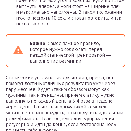
получился прямой угол в коленях. Руки при этом
вытянуты вперед, а ноги стоят на ширине плеч
и максимально напряжены. В таком положении
нужно постоять 10 сек. и снова повторить, и так
несколько раз.
Важно!
Самое важное правило,
которое нужно соблюдать перед
каждой статической тренировкой —
выполнение разминки.
Статические упражнения для ягодиц, пресса, ног
помогут достичь отличных результатов уже через
пару месяцев. Худеть таким образом могут как
мужчины, так и женщины, причем статику нужно
выполнять не каждый день, а 3-4 раза в неделю
через день. Так что, выполняя такой комплекс,
можно не только похудеть, но и получить идеальный
рельеф живота. Главное, выполнять упражнения
регулярно и идти до конца, если поставлена цель
привести себя в форму.