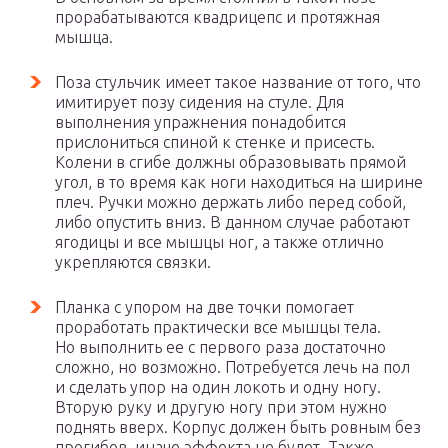
прорабатываются квадрицепс и протяжная
мышца.
Поза стульчик имеет такое название от того, что
имитирует позу сидения на стуле. Для
выполнения упражнения понадобится
прислониться спиной к стенке и присесть.
Колени в сгибе должны образовывать прямой
угол, в то время как ноги находиться на ширине
плеч. Ручки можно держать либо перед собой,
либо опустить вниз. В данном случае работают
ягодицы и все мышцы ног, а также отлично
укрепляются связки.
Планка с упором на две точки помогает
проработать практически все мышцы тела.
Но выполнить ее с первого раза достаточно
сложно, но возможно. Потребуется лечь на пол
и сделать упор на один локоть и одну ногу.
Вторую руку и другую ногу при этом нужно
поднять вверх. Корпус должен быть ровным без
прогибов, иначе эффекта не будет. Также