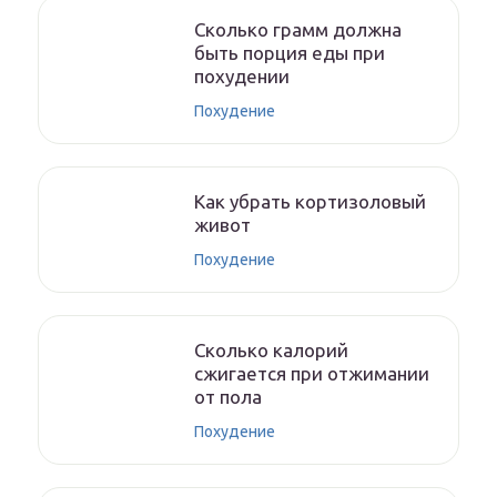
Сколько грамм должна
быть порция еды при
похудении
Похудение
Как убрать кортизоловый
живот
Похудение
Сколько калорий
сжигается при отжимании
от пола
Похудение