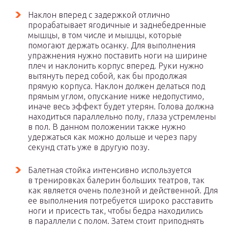
Наклон вперед с задержкой отлично
прорабатывает ягодичные и заднебедренные
мышцы, в том числе и мышцы, которые
помогают держать осанку. Для выполнения
упражнения нужно поставить ноги на ширине
плеч и наклонить корпус вперед. Руки нужно
вытянуть перед собой, как бы продолжая
прямую корпуса. Наклон должен делаться под
прямым углом, опускание ниже недопустимо,
иначе весь эффект будет утерян. Голова должна
находиться параллельно полу, глаза устремлены
в пол. В данном положении также нужно
удержаться как можно дольше и через пару
секунд стать уже в другую позу.
Балетная стойка интенсивно используется
в тренировках балерин больших театров, так
как является очень полезной и действенной. Для
ее выполнения потребуется широко расставить
ноги и присесть так, чтобы бедра находились
в параллели с полом. Затем стоит приподнять