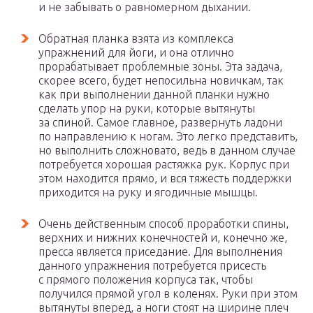
и не забывать о равномерном дыхании.
Обратная планка взята из комплекса
упражнений для йоги, и она отлично
прорабатывает проблемные зоны. Эта задача,
скорее всего, будет непосильна новичкам, так
как при выполнении данной планки нужно
сделать упор на руки, которые вытянуты
за спиной. Самое главное, развернуть ладони
по направлению к ногам. Это легко представить,
но выполнить сложновато, ведь в данном случае
потребуется хорошая растяжка рук. Корпус при
этом находится прямо, и вся тяжесть поддержки
приходится на руку и ягодичные мышцы.
Очень действенным способ проработки спины,
верхних и нижних конечностей и, конечно же,
пресса является приседание. Для выполнения
данного упражнения потребуется присесть
с прямого положения корпуса так, чтобы
получился прямой угол в коленях. Руки при этом
вытянуты вперед, а ноги стоят на ширине плеч