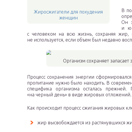
В по
Жиросжигатели для похудения
оп
женщин
Он 
и ю
с человеком на всю жизнь, сохраняя жир,
не используется, если объем был недавно вос
Организм сохраняет запасает
Процесс сохранения энергии сформировался 
пропитание нужно было находить. В современн
специфика организма осталась прежней. 
«на черный день» в виде жировых отложений.
Как происходит процесс сжигания жировых кл
жир высвобождается из растянувшихся ж