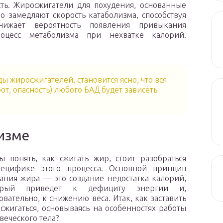
ть. Жиросжигатели для похудения, основанные
о замедляют скорость катаболизма, способствуя
ижает вероятность появления привыкания
оцесс метаболизма при нехватке калорий.
 жиросжигателей, становится ясно, что вся
от, опасность) любого БАД будет зависеть
низме
ы понять, как сжигать жир, стоит разобраться
пецифике этого процесса. Основной принцип
ания жира — это создание недостатка калорий,
орый приведет к дефициту энергии и,
овательно, к снижению веса. Итак, как заставить
сжигаться, основываясь на особенностях работы
веческого тела?