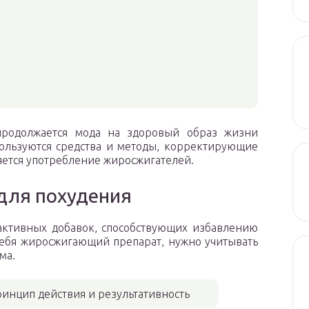
родолжается мода на здоровый образ жизни
пользуются средства и методы, корректирующие
ляется употребление жиросжигателей.
для похудения
активных добавок, способствующих избавлению
себя жиросжигающий препарат, нужно учитывать
ма.
инцип действия и результативность