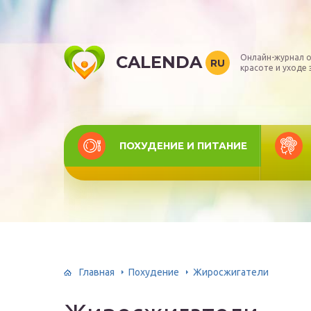
CALENDA
Онлайн-журнал о
RU
красоте и уходе 
ПОХУДЕНИЕ И ПИТАНИЕ
Главная
Похудение
Жиросжигатели