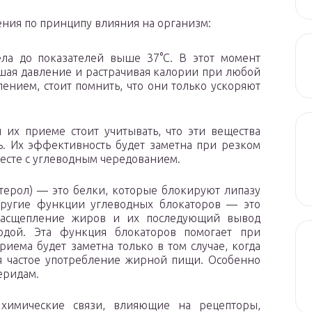
ения по принципу влияния на организм:
ла до показателей выше 37°С. В этот момент
шая давление и растрачивая калории при любой
ением, стоит помнить, что они только ускоряют
 их приеме стоит учитывать, что эти вещества
ь. Их эффективность будет заметна при резком
есте с углеводным чередованием.
терол) — это белки, которые блокируют липазу
ругие функции углеводных блокаторов — это
расщепление жиров и их последующий вывод
одой. Эта функция блокаторов помогает при
иема будет заметна только в том случае, когда
 частое употребление жирной пищи. Особенно
еридам.
 химические связи, влияющие на рецепторы,