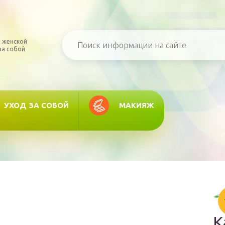
 женской
за собой
УХОД ЗА СОБОЙ
МАКИЯЖ
К