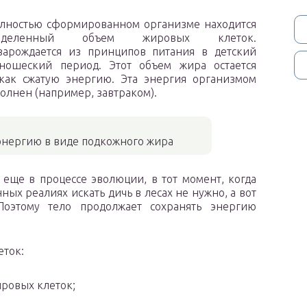
лностью сформированном организме находится
ределенный объем жировых клеток.
зарождается из принципов питания в детский
ношеский период. Этот объем жира остается
 как сжатую энергию. Эта энергия организмом
полнен (например, завтраком).
 энергию в виде подкожного жира
еще в процессе эволюции, в тот момент, когда
ых реалиях искать дичь в лесах не нужно, а вот
Поэтому тело продолжает сохранять энергию
еток:
ировых клеток;