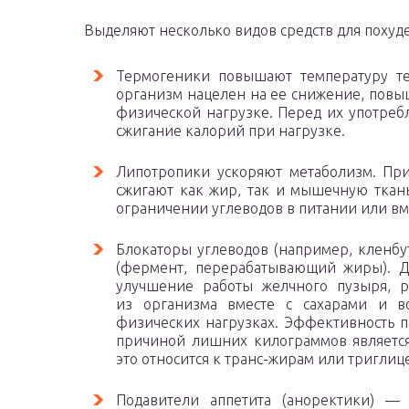
Выделяют несколько видов средств для похуд
Термогеники повышают температуру те
организм нацелен на ее снижение, повы
физической нагрузке. Перед их употребл
сжигание калорий при нагрузке.
Липотропики ускоряют метаболизм. При
сжигают как жир, так и мышечную ткан
ограничении углеводов в питании или вм
Блокаторы углеводов (например, кленбу
(фермент, перерабатывающий жиры). Д
улучшение работы желчного пузыря, 
из организма вместе с сахарами и в
физических нагрузках. Эффективность пр
причиной лишних килограммов является
это относится к транс-жирам или триглиц
Подавители аппетита (аноректики) —