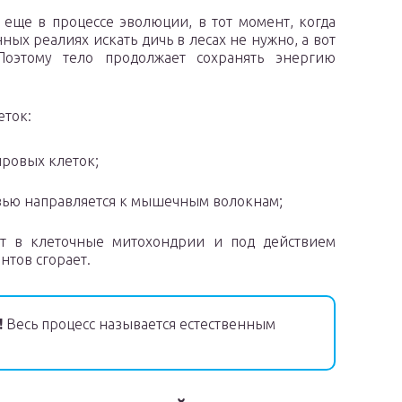
еще в процессе эволюции, в тот момент, когда
ых реалиях искать дичь в лесах не нужно, а вот
Поэтому тело продолжает сохранять энергию
еток:
ировых клеток;
овью направляется к мышечным волокнам;
ет в клеточные митохондрии и под действием
тов сгорает.
!
Весь процесс называется естественным