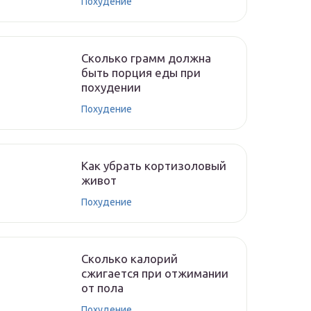
Похудение
Сколько грамм должна
быть порция еды при
похудении
Похудение
Как убрать кортизоловый
живот
Похудение
Сколько калорий
сжигается при отжимании
от пола
Похудение