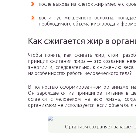
после выхода из клеток жир вместе с кр
достигнув мышечного волокна, попада
необходимого объема кислорода и фермен
Как сжигается жир в орга
Чтобы понять, как сжигать жир, стоит разо
принцип сжигания жира — это создание нед
энергии и, следовательно, к снижению веса. 
на особенностях работы человеческого тела?
В полностью сформированном организме на
Он зарождается из принципов питания в д
остается с человеком на всю жизнь, сохр
организмом не используется, если объем был 
Организм сохраняет запасает