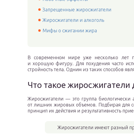
Запрещенные жиросжигатели
Жиросжигатели и алкоголь
Мифы о сжигании жира
В современном мире уже несколько лет п
и хорошую фигуру. Для похудения часто ис
стройность тела. Одним из таких способов яв
Что такое жиросжигатели 
Жиросжигатели — это группа биологически 
от лишних жировых объемов. Подбирая для 
принцип их действия и результативность прие
Жиросжигатели имеют разный пр