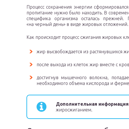
Процесс сохранения энергии сформировался 
пропитание нужно было находить. В современн
специфика организма осталась прежней. 
«на черный день» в виде жировых отложений.
Как происходит процесс сжигания жировых кл
жир высвобождается из растянувшихся ж
после выхода из клеток жир вместе с кр
достигнув мышечного волокна, попада
необходимого объема кислорода и фермен
Дополнительная информация
жиросжиганием.