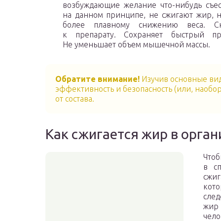
возбуждающие желание что-нибудь съес
на данном принципе, не сжигают жир, н
более плавному снижению веса. Сн
к препарату. Сохраняет быстрый пр
Не уменьшает объем мышечной массы.
Обратите внимание!
Изучив основные виды
эффективность и безопасность (или, наобор
от состава.
Как сжигается жир в орга
Чтоб
в с
сжиг
кот
след
жир 
чело