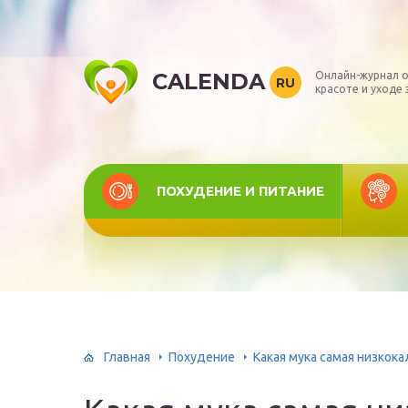
CALENDA
Онлайн-журнал о
RU
красоте и уходе 
ПОХУДЕНИЕ И ПИТАНИЕ
Главная
Похудение
Какая мука самая низкок