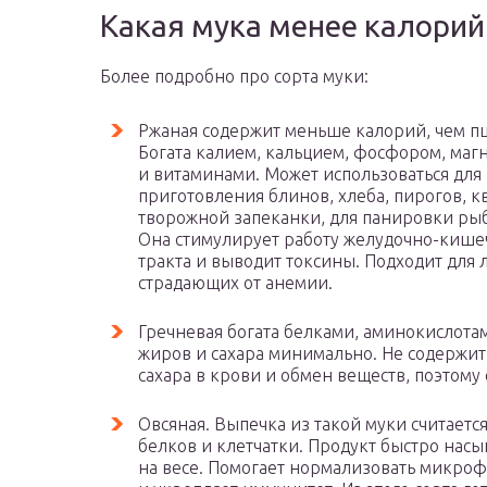
Какая мука менее калори
Более подробно про сорта муки:
Ржаная содержит меньше калорий, чем п
Богата калием, кальцием, фосфором, маг
и витаминами. Может использоваться для
приготовления блинов, хлеба, пирогов, кв
творожной запеканки, для панировки рыб
Она стимулирует работу желудочно-кише
тракта и выводит токсины. Подходит для 
страдающих от анемии.
Гречневая богата белками, аминокислотам
жиров и сахара минимально. Не содержит
сахара в крови и обмен веществ, поэтому
Овсяная. Выпечка из такой муки считаетс
белков и клетчатки. Продукт быстро насы
на весе. Помогает нормализовать микро