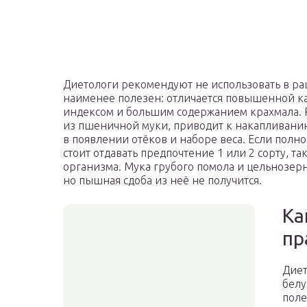
Диетологи рекомендуют не использовать в ра
наименее полезен: отличается повышенной к
индексом и большим содержанием крахмала. 
из пшеничной муки, приводит к накапливанию
в появлении отёков и наборе веса. Если полн
стоит отдавать предпочтение 1 или 2 сорту, та
организма. Мука грубого помола и цельнозер
но пышная сдоба из неё не получится.
Ка
пр
Диет
белу
поле