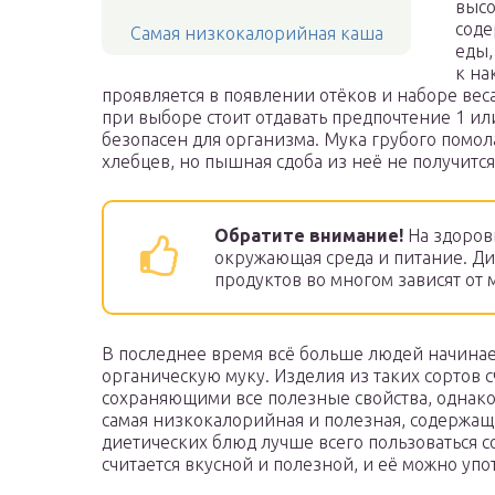
высо
соде
Самая низкокалорийная каша
еды,
к на
проявляется в появлении отёков и наборе веса
при выборе стоит отдавать предпочтение 1 или 
безопасен для организма. Мука грубого помо
хлебцев, но пышная сдоба из неё не получится
Обратите внимание!
На здоров
окружающая среда и питание. Дие
продуктов во многом зависят от 
В последнее время всё больше людей начинае
органическую муку. Изделия из таких сортов 
сохраняющими все полезные свойства, однако 
самая низкокалорийная и полезная, содержащ
диетических блюд лучше всего пользоваться 
считается вкусной и полезной, и её можно уп