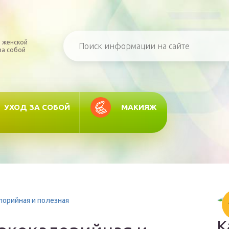
 женской
за собой
УХОД ЗА СОБОЙ
МАКИЯЖ
алорийная и полезная
К