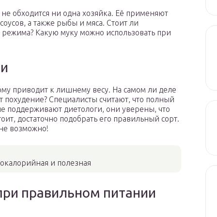
не обходится ни одна хозяйка. Её применяют
соусов, а также рыбы и мяса. Стоит ли
я режима? Какую муку можно использовать при
ии
ому приводит к лишнему весу. На самом ли деле
т похудение? Специалисты считают, что полный
ие поддерживают диетологи, они уверены, что
оит, достаточно подобрать его правильный сорт.
лне возможно!
кокалорийная и полезная
при правильном питании