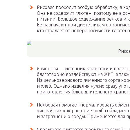
Рисовая проходит особую обработку, в х
Она не содержит глютен, поэтому её в о
питании. Большое содержание белков и 
Ее назначают при диете лицам с хрониче
кто страдает от непереносимости глютена
Рисо
Ячменная — источник клетчатки и полезн
благотворно воздействуют на ЖКТ, а такж
Из цельнозернового ячменного сорта хо
и хлеб. Однако изделия нужно сразу употр
приготовления блюд длительного хранен
Полбовая помогает нормализовать обмен 
чистый, так как растение полба обладает
и загрязнению среды. Применяется для п
Спельтовая считается в рейтинге самой н