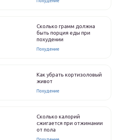
Похудение
Сколько грамм должна
быть порция еды при
похудении
Похудение
Как убрать кортизоловый
живот
Похудение
Сколько калорий
сжигается при отжимании
от пола
Похудение