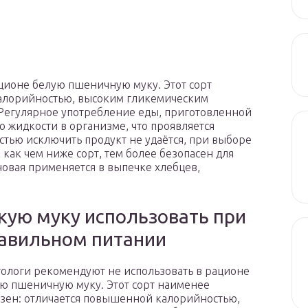
ционе белую пшеничную муку. Этот сорт
алорийностью, высоким гликемическим
Регулярное употребление еды, приготовленной
 жидкости в организме, что проявляется
остью исключить продукт не удаётся, при выборе
к как чем ниже сорт, тем более безопасен для
новая применяется в выпечке хлебцев,
кую муку использовать при
авильном питании
ологи рекомендуют не использовать в рационе
ю пшеничную муку. Этот сорт наименее
зен: отличается повышенной калорийностью,