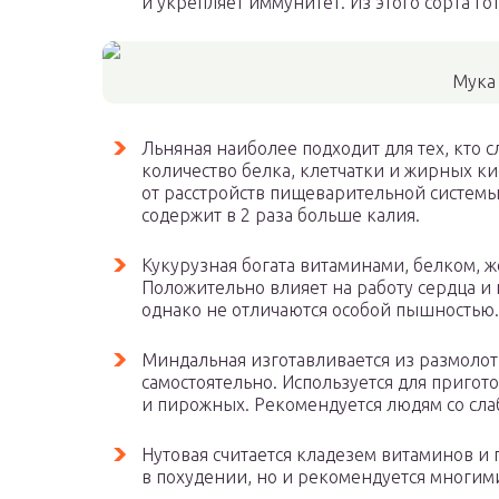
и укрепляет иммунитет. Из этого сорта гот
Мука
Льняная наиболее подходит для тех, кто 
количество белка, клетчатки и жирных ки
от расстройств пищеварительной системы
содержит в 2 раза больше калия.
Кукурузная богата витаминами, белком, 
Положительно влияет на работу сердца и 
однако не отличаются особой пышностью.
Миндальная изготавливается из размолот
самостоятельно. Используется для пригот
и пирожных. Рекомендуется людям со сла
Нутовая считается кладезем витаминов и
в похудении, но и рекомендуется многим