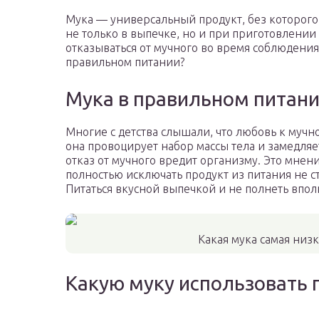
Мука — универсальный продукт, без которого 
не только в выпечке, но и при приготовлении 
отказываться от мучного во время соблюдени
правильном питании?
Мука в правильном питан
Многие с детства слышали, что любовь к мучн
она провоцирует набор массы тела и замедляе
отказ от мучного вредит организму. Это мнен
полностью исключать продукт из питания не ст
Питаться вкусной выпечкой и не полнеть впо
Какая мука самая низ
Какую муку использовать 