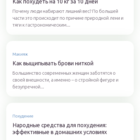
Как похудеть на 10 кг за 10 дней
Почему люди набирают лишний вес? По большей
части это происходит по причине природной лени и
тяги к гастрономическим...
Макияж
Как выщипывать брови ниткой
Большинство современных женщин заботятся о
своей внешности, а именно – о стройной фигуре и
безупречной...
Похудение
Народные средства для похудения:
эффективные в домашних условиях