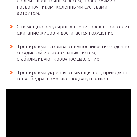
людей с избыточным весом, проблемами с
позвоночником, коленными суставами,
артритом.
С помощью регулярных тренировок происходит
сжигание жиров и достигается похудение.
Тренировки развивают выносливость сердечно-
сосудистой и дыхательных систем,
стабилизируют кровяное давление.
Тренировки укрепляют мышцы ног, приводят в
тонус бёдра, помогают подтянуть живот.