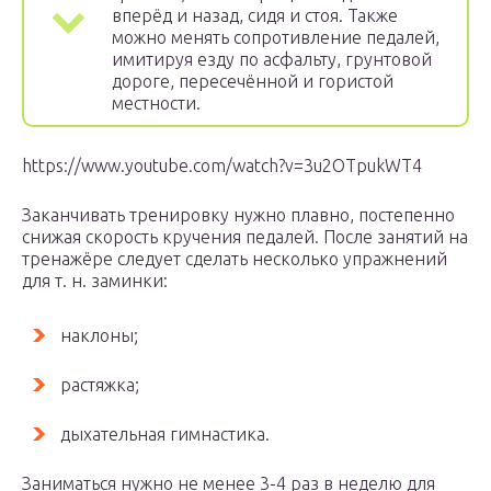
вперёд и назад, сидя и стоя. Также
можно менять сопротивление педалей,
имитируя езду по асфальту, грунтовой
дороге, пересечённой и гористой
местности.
https://www.youtube.com/watch?v=3u2OTpukWT4
Заканчивать тренировку нужно плавно, постепенно
снижая скорость кручения педалей. После занятий на
тренажёре следует сделать несколько упражнений
для т. н. заминки:
наклоны;
растяжка;
дыхательная гимнастика.
Заниматься нужно не менее 3-4 раз в неделю для