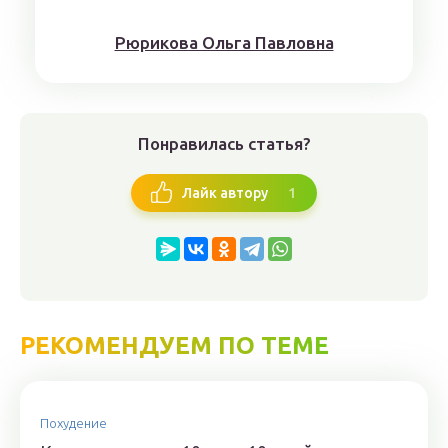
Рюрикoвa Oльгa Пaвлoвнa
Понравилась статья?
1
Лайк автору
РЕКОМЕНДУЕМ ПО ТЕМЕ
Похудение