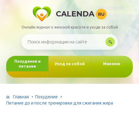
CALENDA
RU
Онлайн-журнал о женской красоте и уходе за собой
Похудение и
Уход за собой
Макияж
питание
Главная
Похудение
Питание до и после тренировки для сжигания жира