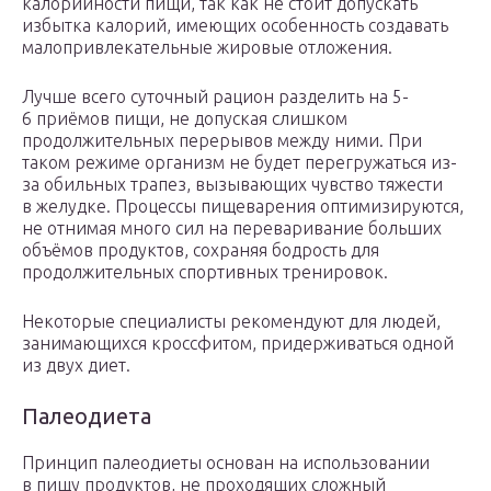
калорийности пищи, так как не стоит допускать
избытка калорий, имеющих особенность создавать
малопривлекательные жировые отложения.
Лучше всего суточный рацион разделить на 5-
6 приёмов пищи, не допуская слишком
продолжительных перерывов между ними. При
таком режиме организм не будет перегружаться из-
за обильных трапез, вызывающих чувство тяжести
в желудке. Процессы пищеварения оптимизируются,
не отнимая много сил на переваривание больших
объёмов продуктов, сохраняя бодрость для
продолжительных спортивных тренировок.
Некоторые специалисты рекомендуют для людей,
занимающихся кроссфитом, придерживаться одной
из двух диет.
Палеодиета
Принцип палеодиеты основан на использовании
в пищу продуктов, не проходящих сложный