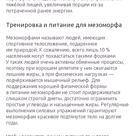
тяжёлой пищей, увеличивая порции из-за
потраченной ранее энергии.
Тренировка и питание для мезоморфа
Мезоморфами называют людей, имеющих
спортивное телосложение, подаренное
им природой. К сожалению, всего лишь 10 %
населения могут похвастаться такими формами.
У таких людей очень активны обменные процессы,
поэтому при хорошем аппетите у них сжигаются
лишние жиры, а при физических нагрузках —
подчёркивается мышечный рельеф. Для
поддержания хорошей физической формы
в питании мезоморфам не стоит придерживаться
слишком строгой диеты, достаточно ограничить
простые углеводы и насыщенные жиры. Регулярные
выполнения силовых упражнений гарантируют
мезоморфам красивое подтянутое тело на долгие
годы.