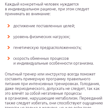
Каждый конкретный человек нуждается
в индивидуальном рационе, при этом следует
принимать во внимание:
достижение поставленных целей;
уровень физических нагрузок;
генетическую предрасположенность;
скорость обменных процессов
и индивидуальные особенности организма.
Опытный тренер или инструктор всегда поможет
составить примерную программу правильного
питания при интенсивных тренировках. Голодания,
даже периодического, допускать не следует, так как
это влечёт за собой негативные процессы
в организме, нарушающие метаболизм. Перееданий
также следует избегать, они способствуют ощущению
тяжести не только в желудке, но и во всём теле.