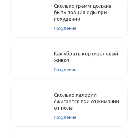
Сколько грамм должна
быть порция еды при
похудении
Похудение
Как убрать кортизоловый
живот
Похудение
Сколько калорий
сжигается при отжимании
от пола
Похудение