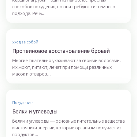
способов похудения, но они требуют системного
подхода. Речь...
Уход за собой
Протеиновое восстановление бровей
Многие тщательно ухаживают за своими волосами.
Их моют, питают, лечат при помощи различных
масок и отваров...
Похудение
Белки и углеводы
Белки и углеводы — основные питательные вещества
и источники энергии, которые организм получает из
продуктов...