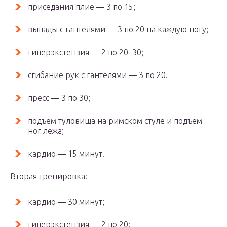
приседания плие — 3 по 15;
выпады с гантелями — 3 по 20 на каждую ногу;
гиперэкстензия — 2 по 20–30;
сгибание рук с гантелями — 3 по 20.
пресс — 3 по 30;
подъем туловища на римском стуле и подъем
ног лежа;
кардио — 15 минут.
Вторая тренировка:
кардио — 30 минут;
гиперэкстензия — 2 по 20;