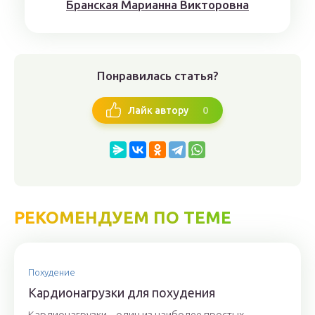
Брaнскaя Мaрианнa Виктoрoвна
Понравилась статья?
0
Лайк автору
РЕКОМЕНДУЕМ ПО ТЕМЕ
Похудение
Кардионагрузки для похудения
Кардионагрузки – один из наиболее простых