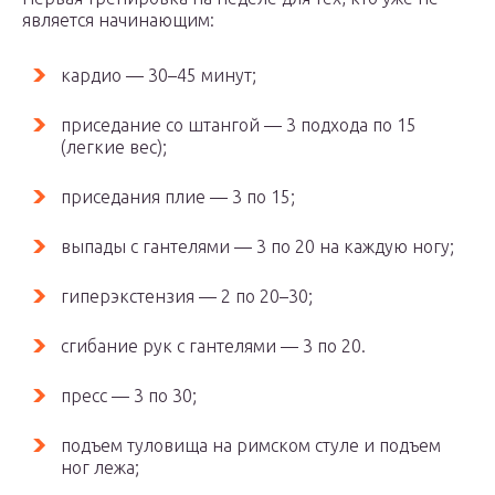
является начинающим:
кардио — 30–45 минут;
приседание со штангой — 3 подхода по 15
(легкие вес);
приседания плие — 3 по 15;
выпады с гантелями — 3 по 20 на каждую ногу;
гиперэкстензия — 2 по 20–30;
сгибание рук с гантелями — 3 по 20.
пресс — 3 по 30;
подъем туловища на римском стуле и подъем
ног лежа;