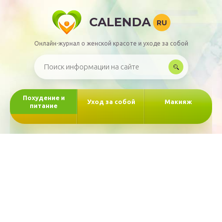
CALENDA
RU
Онлайн-журнал о женской красоте и уходе за собой
Похудение и
Уход за собой
Макияж
питание