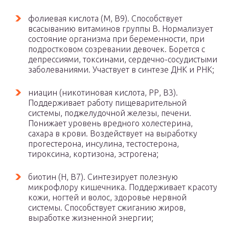
фолиевая кислота (М, В9). Способствует
всасыванию витаминов группы В. Нормализует
состояние организма при беременности, при
подростковом созревании девочек. Борется с
депрессиями, токсинами, сердечно-сосудистыми
заболеваниями. Участвует в синтезе ДНК и РНК;
ниацин (никотиновая кислота, РР, В3).
Поддерживает работу пищеварительной
системы, поджелудочной железы, печени.
Понижает уровень вредного холестерина,
сахара в крови. Воздействует на выработку
прогестерона, инсулина, тестостерона,
тироксина, кортизона, эстрогена;
биотин (Н, В7). Синтезирует полезную
микрофлору кишечника. Поддерживает красоту
кожи, ногтей и волос, здоровье нервной
системы. Способствует сжиганию жиров,
выработке жизненной энергии;