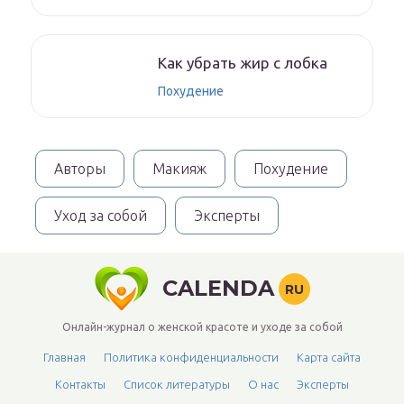
Как убрать жир с лобка
Похудение
Авторы
Макияж
Похудение
Уход за собой
Эксперты
CALENDA
RU
Онлайн-журнал о женской красоте и уходе за собой
Главная
Политика конфиденциальности
Карта сайта
Контакты
Список литературы
О нас
Эксперты