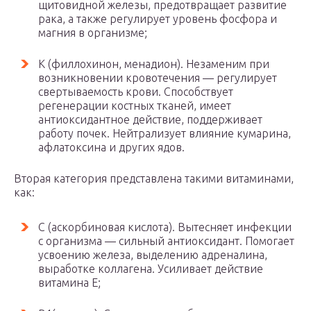
щитовидной железы, предотвращает развитие
рака, а также регулирует уровень фосфора и
магния в организме;
К (филлохинон, менадион). Незаменим при
возникновении кровотечения — регулирует
свертываемость крови. Способствует
регенерации костных тканей, имеет
антиоксидантное действие, поддерживает
работу почек. Нейтрализует влияние кумарина,
афлатоксина и других ядов.
Вторая категория представлена такими витаминами,
как:
С (аскорбиновая кислота). Вытесняет инфекции
с организма — сильный антиоксидант. Помогает
усвоению железа, выделению адреналина,
выработке коллагена. Усиливает действие
витамина Е;