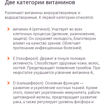
Две категории витаминов
Различают витамины жирорастворимые и
водорастворимые. К первой категории относятся:
витамин А (ретинол). Участвует во всех
клеточных процессах (деление, размножение,
защита). Он сохраняет молодость, благотворно
влияет на качество зрения. Облегчает
протекание инфекционных болезней;
Е (токоферол). Держит в тонусе половую
активность. Способствует здоровью кожи, волос,
ногтей. Предотвращает появление тромбов. При
недостатке ухудшается усвоение витамина А;
D (кальциферол). Основная функция —
развитие и укрепление костных тканей. Кроме
этого, помогает укреплению иммунитета, работе
щитовидной железы, предотвращает развитие
рака, а также регулирует уровень фосфора и