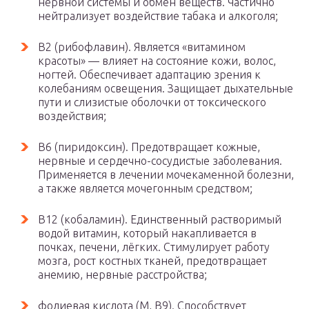
нервной системы и обмен веществ. Частично
нейтрализует воздействие табака и алкоголя;
В2 (рибофлавин). Является «витамином
красоты» — влияет на состояние кожи, волос,
ногтей. Обеспечивает адаптацию зрения к
колебаниям освещения. Защищает дыхательные
пути и слизистые оболочки от токсического
воздействия;
В6 (пиридоксин). Предотвращает кожные,
нервные и сердечно-сосудистые заболевания.
Применяется в лечении мочекаменной болезни,
а также является мочегонным средством;
В12 (кобаламин). Единственный растворимый
водой витамин, который накапливается в
почках, печени, лёгких. Стимулирует работу
мозга, рост костных тканей, предотвращает
анемию, нервные расстройства;
фолиевая кислота (М, В9). Способствует