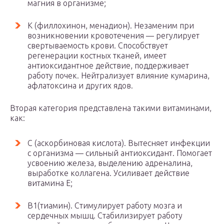
магния в организме;
К (филлохинон, менадион). Незаменим при
возникновении кровотечения — регулирует
свертываемость крови. Способствует
регенерации костных тканей, имеет
антиоксидантное действие, поддерживает
работу почек. Нейтрализует влияние кумарина,
афлатоксина и других ядов.
Вторая категория представлена такими витаминами,
как:
С (аскорбиновая кислота). Вытесняет инфекции
с организма — сильный антиоксидант. Помогает
усвоению железа, выделению адреналина,
выработке коллагена. Усиливает действие
витамина Е;
В1(тиамин). Стимулирует работу мозга и
сердечных мышц. Стабилизирует работу