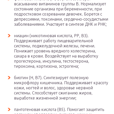
всасыванию витаминов группы В. Нормализует
состояние организма при беременности, при
подростковом созревании девочек. Борется с
депрессиями, токсинами, сердечно-сосудистыми
заболеваниями. Участвует в синтезе ДНК и РНК;
ниацин (никотиновая кислота, РР, В3).
Поддерживает работу пищеварительной
системы, поджелудочной железы, печени.
Понижает уровень вредного холестерина,
сахара в крови. Воздействует на выработку
прогестерона, инсулина, тестостерона,
тироксина, кортизона, эстрогена;
биотин (Н, В7). Синтезирует полезную
микрофлору кишечника. Поддерживает красоту
кожи, ногтей и волос, здоровье нервной
системы. Способствует сжиганию жиров,
выработке жизненной энергии;
пантотеновая кислота (В5). Помогает защитить