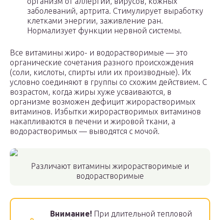
организм от аллергии, вирусов, кожных
заболеваний, артрита. Стимулирует выработку
клетками энергии, заживление ран.
Нормализует функции нервной системы.
Все витамины жиро- и водорастворимые — это
органические сочетания разного происхождения
(соли, кислоты, спирты или их производные). Их
условно соединяют в группы со схожим действием. С
возрастом, когда жиры хуже усваиваются, в
организме возможен дефицит жирорастворимых
витаминов. Избытки жирорастворимых витаминов
накапливаются в печени и жировой ткани, а
водорастворимых — выводятся с мочой.
Различают витамины жирорастворимые и
водорастворимые
Внимание!
При длительной тепловой