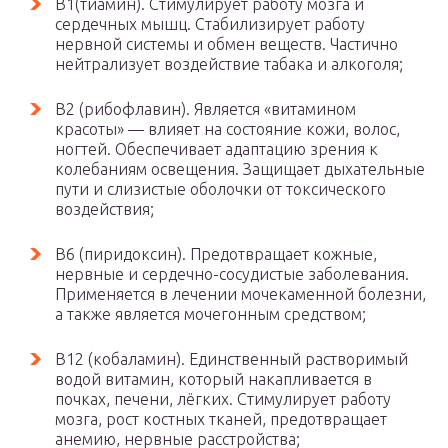
В1(тиамин). Стимулирует работу мозга и
сердечных мышц. Стабилизирует работу
нервной системы и обмен веществ. Частично
нейтрализует воздействие табака и алкоголя;
В2 (рибофлавин). Является «витамином
красоты» — влияет на состояние кожи, волос,
ногтей. Обеспечивает адаптацию зрения к
колебаниям освещения. Защищает дыхательные
пути и слизистые оболочки от токсического
воздействия;
В6 (пиридоксин). Предотвращает кожные,
нервные и сердечно-сосудистые заболевания.
Применяется в лечении мочекаменной болезни,
а также является мочегонным средством;
В12 (кобаламин). Единственный растворимый
водой витамин, который накапливается в
почках, печени, лёгких. Стимулирует работу
мозга, рост костных тканей, предотвращает
анемию, нервные расстройства;