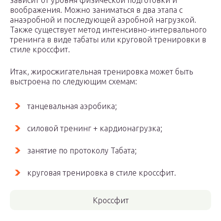
зависит от уровня физической подготовки и
воображения. Можно заниматься в два этапа с
анаэробной и последующей аэробной нагрузкой.
Также существует метод интенсивно-интервального
тренинга в виде табаты или круговой тренировки в
стиле кроссфит.
Итак, жиросжигательная тренировка может быть
выстроена по следующим схемам:
танцевальная аэробика;
силовой тренинг + кардионагрузка;
занятие по протоколу Табата;
круговая тренировка в стиле кроссфит.
Кроссфит