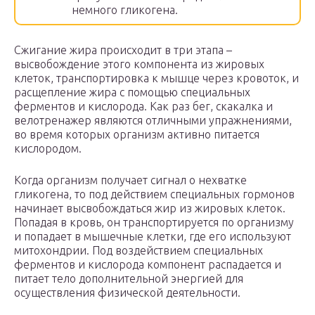
немного гликогена.
Сжигание жира происходит в три этапа –
высвобождение этого компонента из жировых
клеток, транспортировка к мышце через кровоток, и
расщепление жира с помощью специальных
ферментов и кислорода. Как раз бег, скакалка и
велотренажер являются отличными упражнениями,
во время которых организм активно питается
кислородом.
Когда организм получает сигнал о нехватке
гликогена, то под действием специальных гормонов
начинает высвобождаться жир из жировых клеток.
Попадая в кровь, он транспортируется по организму
и попадает в мышечные клетки, где его используют
митохондрии. Под воздействием специальных
ферментов и кислорода компонент распадается и
питает тело дополнительной энергией для
осуществления физической деятельности.