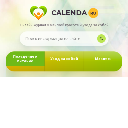
CALENDA
RU
Онлайн-журнал о женской красоте и уходе за собой
Похудение и
Уход за собой
Макияж
питание