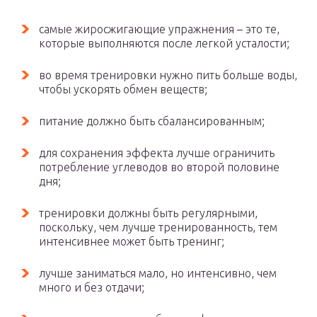
самые жиросжигающие упражнения – это те,
которые выполняются после легкой усталости;
во время тренировки нужно пить больше воды,
чтобы ускорять обмен веществ;
питание должно быть сбалансированным;
для сохранения эффекта лучше ограничить
потребление углеводов во второй половине
дня;
тренировки должны быть регулярными,
поскольку, чем лучше тренированность, тем
интенсивнее может быть тренинг;
лучше заниматься мало, но интенсивно, чем
много и без отдачи;