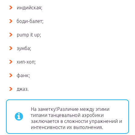
индийская;
боди-балет;
pump it up;
зумба;
хип-хоп;
фанк;
джаз.
На заметку!Различие между этими
типами танцевальной аэробики
заключается в сложности упражнений и
интенсивности их выполнения.