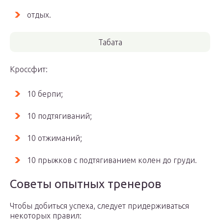
отдых.
Табата
Кроссфит:
10 берпи;
10 подтягиваний;
10 отжиманий;
10 прыжков с подтягиванием колен до груди.
Советы опытных тренеров
Чтобы добиться успеха, следует придерживаться
некоторых правил: