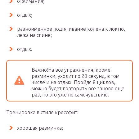
отжимания;
отдых;
разноименное подтягивание колена к локтю,
лежа на спине;
отдых.
Важно!На все упражнения, кроме
разминки, уходит по 20 секунд, в том
числе и на отдых. Пройдя 8 циклов,
можно будет повторить все заново еще
раз, но это уже по самочувствию.
Тренировка в стиле кроссфит:
хорошая разминка;