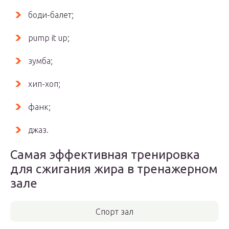
боди-балет;
pump it up;
зумба;
хип-хоп;
фанк;
джаз.
Самая эффективная тренировка
для сжигания жира в тренажерном
зале
Спорт зал