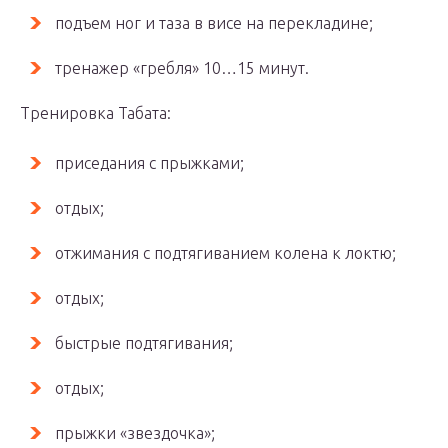
подъем ног и таза в висе на перекладине;
тренажер «гребля» 10…15 минут.
Тренировка Табата:
приседания с прыжками;
отдых;
отжимания с подтягиванием колена к локтю;
отдых;
быстрые подтягивания;
отдых;
прыжки «звездочка»;