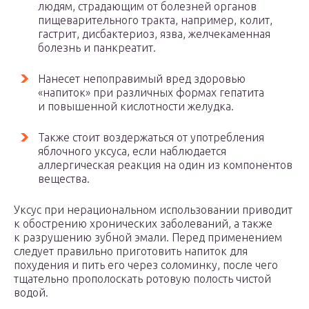
людям, страдающим от болезней органов
пищеварительного тракта, например, колит,
гастрит, дисбактериоз, язва, желчекаменная
болезнь и панкреатит.
Нанесет непоправимый вред здоровью
«напиток» при различных формах гепатита
и повышенной кислотности желудка.
Также стоит воздержаться от употребления
яблочного уксуса, если наблюдается
аллергическая реакция на один из компонентов
вещества.
Уксус при нерациональном использовании приводит
к обострению хронических заболеваний, а также
к разрушению зубной эмали. Перед применением
следует правильно приготовить напиток для
похудения и пить его через соломинку, после чего
тщательно прополоскать ротовую полость чистой
водой.