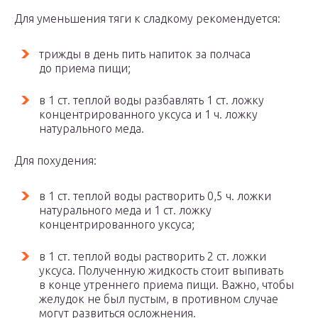
Для уменьшения тяги к сладкому рекомендуется:
трижды в день пить напиток за полчаса
до приема пищи;
в 1 ст. теплой воды разбавлять 1 ст. ложку
концентрированного уксуса и 1 ч. ложку
натурального меда.
Для похудения:
в 1 ст. теплой воды растворить 0,5 ч. ложки
натурального меда и 1 ст. ложку
концентрированного уксуса;
в 1 ст. теплой воды растворить 2 ст. ложки
уксуса. Полученную жидкость стоит выпивать
в конце утреннего приема пищи. Важно, чтобы
желудок не был пустым, в противном случае
могут развиться осложнения.