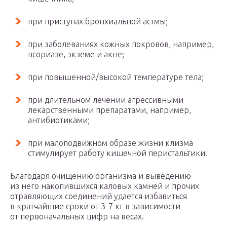
при приступах бронхиальной астмы;
при заболеваниях кожных покровов, например,
псориазе, экземе и акне;
при повышенной/высокой температуре тела;
при длительном лечении агрессивными
лекарственными препаратами, например,
антибиотиками;
при малоподвижном образе жизни клизма
стимулирует работу кишечной перистальтики.
Благодаря очищению организма и выведению
из него накопившихся каловых камней и прочих
отравляющих соединений удается избавиться
в кратчайшие сроки от 3-7 кг в зависимости
от первоначальных цифр на весах.