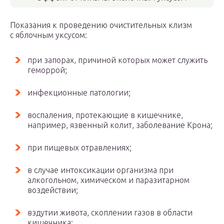
Показания к проведению очистительных клизм
с яблочным уксусом:
при запорах, причиной которых может служить
геморрой;
инфекционные патологии;
воспаления, протекающие в кишечнике,
например, язвенный колит, заболевание Крона;
при пищевых отравлениях;
в случае интоксикации организма при
алкогольном, химическом и паразитарном
воздействии;
вздутии живота, скоплении газов в области
кишечника;