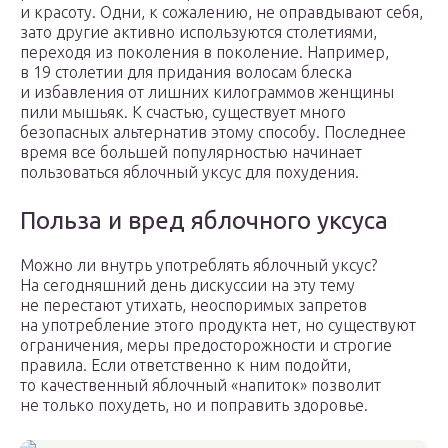
и красоту. Одни, к сожалению, не оправдывают себя,
зато другие активно используются столетиями,
переходя из поколения в поколение. Например,
в 19 столетии для придания волосам блеска
и избавления от лишних килограммов женщины
пили мышьяк. К счастью, существует много
безопасных альтернатив этому способу. Последнее
время все большей популярностью начинает
пользоваться яблочный уксус для похудения.
Польза и вред яблочного уксуса
Можно ли внутрь употреблять яблочный уксус?
На сегодняшний день дискуссии на эту тему
не перестают утихать, неоспоримых запретов
на употребление этого продукта нет, но существуют
ограничения, меры предосторожности и строгие
правила. Если ответственно к ним подойти,
то качественный яблочный «напиток» позволит
не только похудеть, но и поправить здоровье.