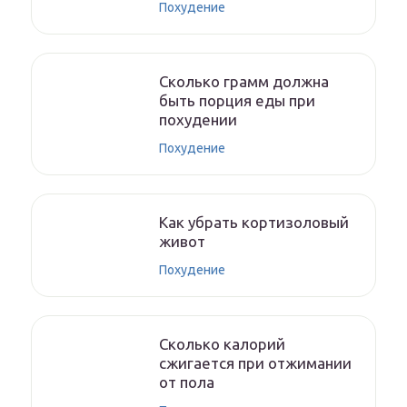
Похудение
Сколько грамм должна
быть порция еды при
похудении
Похудение
Как убрать кортизоловый
живот
Похудение
Сколько калорий
сжигается при отжимании
от пола