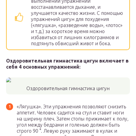
выполнении упражнений
восстанавливается дыхание, и
улучшается качество жизни. С помощью
упражнений цигун для похудения
(«лягушка», «разведение воды», «лотос»
и т.д.) за короткое время можно
избавиться от лишних килограммов и
подтянуть обвисший живот и бока.
Оздоровительная гимнастика цигун включает в
себя 4 основных упражнений:
Оздоровительная гимнастика цигун
«Лягушка». Эти упражнения позволяют снизить
аппетит. Человек садится на стул и ставит ноги
на ширину плеч. Затем стопы прижимает к полу,
угол между бедрами и голенью должен быть
строго 90 °. Левую руку зажимают в кулак и