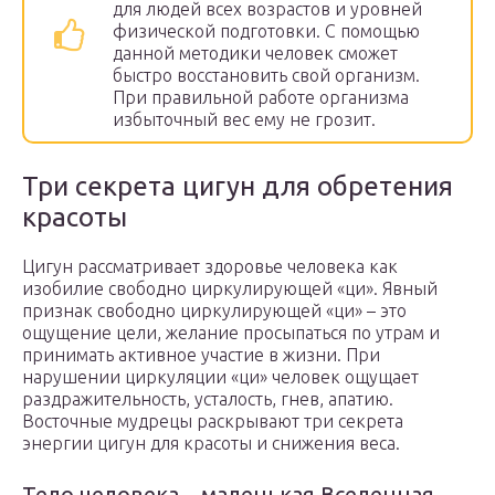
для людей всех возрастов и уровней
физической подготовки. С помощью
данной методики человек сможет
быстро восстановить свой организм.
При правильной работе организма
избыточный вес ему не грозит.
Три секрета цигун для обретения
красоты
Цигун рассматривает здоровье человека как
изобилие свободно циркулирующей «ци». Явный
признак свободно циркулирующей «ци» – это
ощущение цели, желание просыпаться по утрам и
принимать активное участие в жизни. При
нарушении циркуляции «ци» человек ощущает
раздражительность, усталость, гнев, апатию.
Восточные мудрецы раскрывают три секрета
энергии цигун для красоты и снижения веса.
Тело человека – маленькая Вселенная