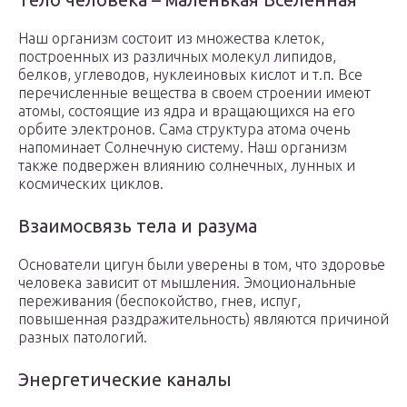
Наш организм состоит из множества клеток,
построенных из различных молекул липидов,
белков, углеводов, нуклеиновых кислот и т.п. Все
перечисленные вещества в своем строении имеют
атомы, состоящие из ядра и вращающихся на его
орбите электронов. Сама структура атома очень
напоминает Солнечную систему. Наш организм
также подвержен влиянию солнечных, лунных и
космических циклов.
Взаимосвязь тела и разума
Основатели цигун были уверены в том, что здоровье
человека зависит от мышления. Эмоциональные
переживания (беспокойство, гнев, испуг,
повышенная раздражительность) являются причиной
разных патологий.
Энергетические каналы