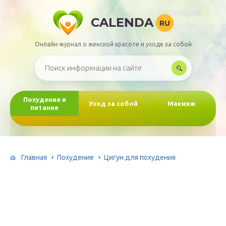
CALENDA
RU
Онлайн-журнал о женской красоте и уходе за собой
Похудение и
Уход за собой
Макияж
питание
Главная
Похудение
Цигун для похудения