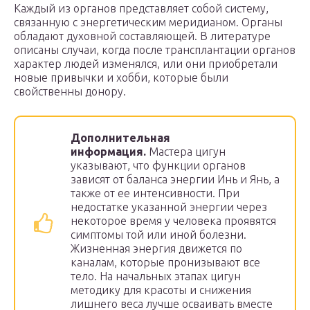
Каждый из органов представляет собой систему,
связанную с энергетическим меридианом. Органы
обладают духовной составляющей. В литературе
описаны случаи, когда после трансплантации органов
характер людей изменялся, или они приобретали
новые привычки и хобби, которые были
свойственны донору.
Дополнительная
информация.
Мастера цигун
указывают, что функции органов
зависят от баланса энергии Инь и Янь, а
также от ее интенсивности. При
недостатке указанной энергии через
некоторое время у человека проявятся
симптомы той или иной болезни.
Жизненная энергия движется по
каналам, которые пронизывают все
тело. На начальных этапах цигун
методику для красоты и снижения
лишнего веса лучше осваивать вместе