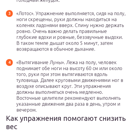
голодный желудок.
«Лотос». Упражнение выполняется, сидя на полу,
ноги скрещены, руки должны находиться на
коленях ладонями вверх. Спину нужно держать
ровно. Очень важно делать правильные
глубокие вдохи и ровные, беззвучные выдохи.
В таком темпе дышат около 5 минут, затем
возвращаются в обычное дыхание.
«Вытягивание Луны». Лежа на полу, человек
поднимает обе ноги на высоту 60 см или около
того, руки при этом вытягиваются вдоль
туловища. Далее круговыми движениями ног в
воздухе описывают круг. Эти упражнения
должны выполняться очень медленно.
Восточные целители рекомендуют выполнять
указанные движения два раза в день, утром и
вечером.
Как упражнения помогают снизить
вес