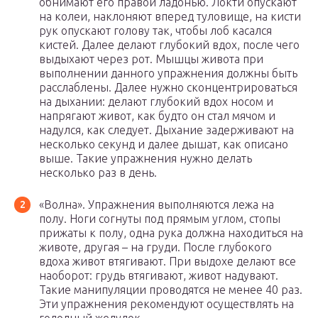
обнимают его правой ладонью. Локти опускают
на колеи, наклоняют вперед туловище, на кисти
рук опускают голову так, чтобы лоб касался
кистей. Далее делают глубокий вдох, после чего
выдыхают через рот. Мышцы живота при
выполнении данного упражнения должны быть
расслаблены. Далее нужно сконцентрироваться
на дыхании: делают глубокий вдох носом и
напрягают живот, как будто он стал мячом и
надулся, как следует. Дыхание задерживают на
несколько секунд и далее дышат, как описано
выше. Такие упражнения нужно делать
несколько раз в день.
«Волна». Упражнения выполняются лежа на
полу. Ноги согнуты под прямым углом, стопы
прижаты к полу, одна рука должна находиться на
животе, другая – на груди. После глубокого
вдоха живот втягивают. При выдохе делают все
наоборот: грудь втягивают, живот надувают.
Такие манипуляции проводятся не менее 40 раз.
Эти упражнения рекомендуют осуществлять на