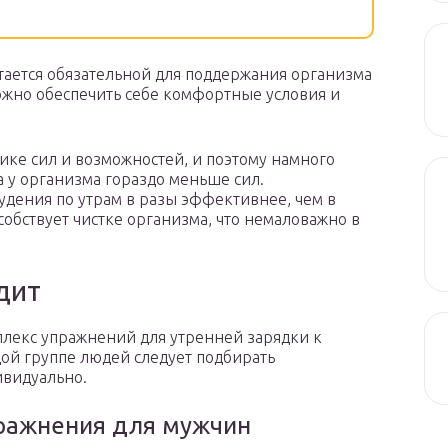
итается обязательной для поддержания организма
можно обеспечить себе комфортные условия и
пике сил и возможностей, и поэтому намного
а у организма гораздо меньше сил.
удения по утрам в разы эффективнее, чем в
собствует чистке организма, что немаловажно в
дит
лекс упражнений для утренней зарядки к
ой группе людей следует подбирать
видуально.
ражнения для мужчин