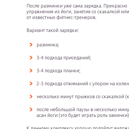
После разминки уже сама зарядка. Прекрасно 
упражнения из йоги, занятия со скакалкой ил
от известных фитнес-тренеров.
Вариант такой зарядки:
разминка;
3-4 подхода приседаний;
3-4 подхода планки;
2-3 подхода отжиманий с упором на колен
несколько минут прыжков со скакалкой (ка
после небольшой паузы в несколько мину
асан йоги (это будет играть роль заминки)
К данному комплексу хорошо подойдут вадржас