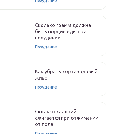
Похудение
Сколько грамм должна
быть порция еды при
похудении
Похудение
Как убрать кортизоловый
живот
Похудение
Сколько калорий
сжигается при отжимании
от пола
Похудение