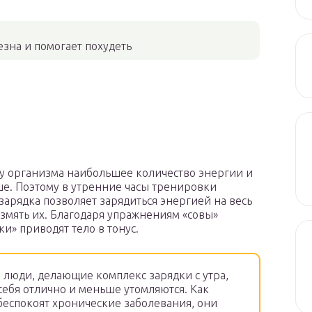
езна и помогает похудеть
, у организма наибольшее количество энергии и
ше. Поэтому в утренние часы тренировки
арядка позволяет зарядиться энергией на весь
змять их. Благодаря упражнениям «совы»
и» приводят тело в тонус.
 люди, делающие комплекс зарядки с утра,
себя отлично и меньше утомляются. Как
беспокоят хронические заболевания, они