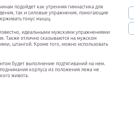
инам подойдет как утренняя гимнастика для
дения, так и силовые упражнения, помогающие
ерживать тонус мышц.
известно, идеальными мужскими упражнениями
ия. Также отлично сказываются на мужском
рями, штангой. Кроме того, можно использовать
антом будет выполнение подтягиваний на нем.
, поднимания корпуса из положения лежа не
ского живота.