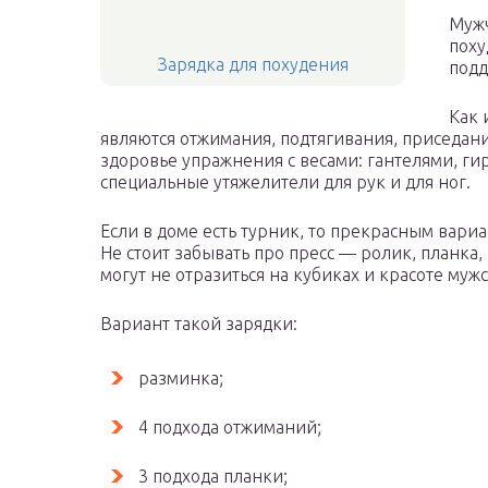
Мужч
поху
Зарядка для похудения
подд
Как 
являются отжимания, подтягивания, приседан
здоровье упражнения с весами: гантелями, ги
специальные утяжелители для рук и для ног.
Если в доме есть турник, то прекрасным вари
Не стоит забывать про пресс — ролик, планка
могут не отразиться на кубиках и красоте муж
Вариант такой зарядки:
разминка;
4 подхода отжиманий;
3 подхода планки;