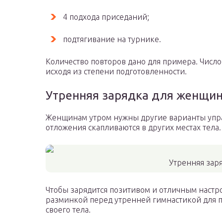
4 подхода приседаний;
подтягивание на турнике.
Количество повторов дано для примера. Числ
исходя из степени подготовленности.
Утренняя зарядка для женщи
Женщинам утром нужны другие варианты упра
отложения скапливаются в других местах тела.
Утренняя зар
Чтобы зарядится позитивом и отличным настро
разминкой перед утренней гимнастикой для п
своего тела.