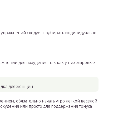
о упражнений следует подбирать индивидуально,
н
жнений для похудения, так как у них жировые
ядка для женщин
ением, обязательно начать утро легкой веселой
охудения или просто для поддержания тонуса