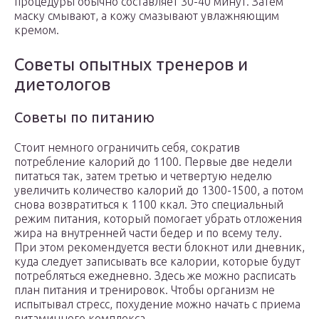
процедуры обычно составляет 30-40 минут. Затем
маску смывают, а кожу смазывают увлажняющим
кремом.
Советы опытных тренеров и
диетологов
Советы по питанию
Стоит немного ограничить себя, сократив
потребление калорий до 1100. Первые две недели
питаться так, затем третью и четвертую неделю
увеличить количество калорий до 1300-1500, а потом
снова возвратиться к 1100 ккал. Это специальный
режим питания, который помогает убрать отложения
жира на внутренней части бедер и по всему телу.
При этом рекомендуется вести блокнот или дневник,
куда следует записывать все калории, которые будут
потребляться ежедневно. Здесь же можно расписать
план питания и тренировок. Чтобы организм не
испытывал стресс, похудение можно начать с приема
витаминного комплекса.