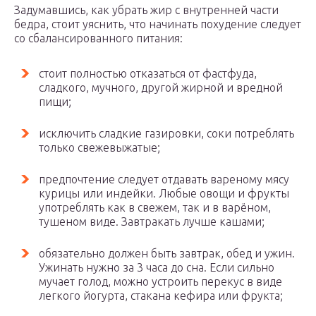
Задумавшись, как убрать жир с внутренней части
бедра, стоит уяснить, что начинать похудение следует
со сбалансированного питания:
стоит полностью отказаться от фастфуда,
сладкого, мучного, другой жирной и вредной
пищи;
исключить сладкие газировки, соки потреблять
только свежевыжатые;
предпочтение следует отдавать вареному мясу
курицы или индейки. Любые овощи и фрукты
употреблять как в свежем, так и в варёном,
тушеном виде. Завтракать лучше кашами;
обязательно должен быть завтрак, обед и ужин.
Ужинать нужно за 3 часа до сна. Если сильно
мучает голод, можно устроить перекус в виде
легкого йогурта, стакана кефира или фрукта;