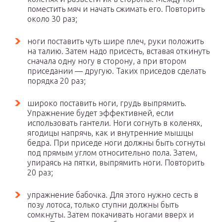
поместить мяч и начать сжимать его. Повторить
около 30 раз;
ноги поставить чуть шире плеч, руки положить
на талию. Затем надо присесть, вставая откинуть
сначала одну ногу в сторону, а при втором
приседании — другую. Таких приседов сделать
порядка 20 раз;
широко поставить ноги, грудь выпрямить.
Упражнение будет эффективней, если
использовать гантели. Ноги согнуть в коленях,
ягодицы напрячь, как и внутренние мышцы
бедра. При приседе ноги должны быть согнуты
под прямым углом относительно пола. Затем,
упираясь на пятки, выпрямить ноги. Повторить
20 раз;
упражнение бабочка. Для этого нужно сесть в
позу лотоса, только ступни должны быть
сомкнуты. Затем покачивать ногами вверх и