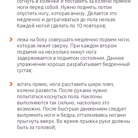
согнуть в коленке и поставить за колено прямой
ноги перед собой. Нужно поднять, потом
опустить ногу, которая внизу. Делается это
медленно и дотрагиваться до пола нельзя.
Каждой ногой сделать по 10 повторов;
лежа на боку совершать медленно подъем ноги,
которая лежит сверху. При каждом втором
подъеме на несколько минут нога
задерживается в поднятом состоянии. Данное
упражнение хорошо разрабатывает бедренный
сустав;
встать прямо, ноги расставить шире плеч,
колени развести. После руками нужно
попытаться коснуться пола. Наклоны
выполняются так сильно, насколько это
возможно. После быстрым движением следует
выпрямить ноги и бедра, отталкиваясь ногами
прыгнуть вверх. Во время прыжка руки должны
быть за головой;