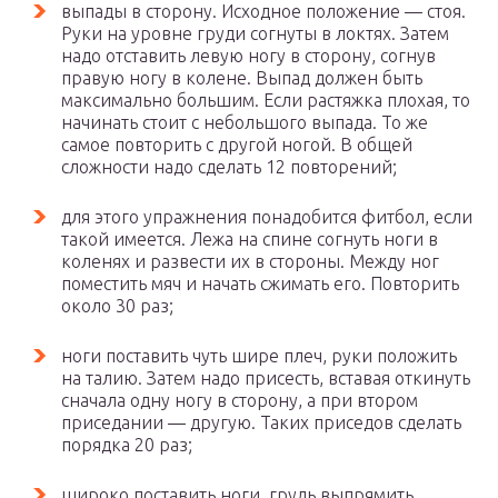
выпады в сторону. Исходное положение — стоя.
Руки на уровне груди согнуты в локтях. Затем
надо отставить левую ногу в сторону, согнув
правую ногу в колене. Выпад должен быть
максимально большим. Если растяжка плохая, то
начинать стоит с небольшого выпада. То же
самое повторить с другой ногой. В общей
сложности надо сделать 12 повторений;
для этого упражнения понадобится фитбол, если
такой имеется. Лежа на спине согнуть ноги в
коленях и развести их в стороны. Между ног
поместить мяч и начать сжимать его. Повторить
около 30 раз;
ноги поставить чуть шире плеч, руки положить
на талию. Затем надо присесть, вставая откинуть
сначала одну ногу в сторону, а при втором
приседании — другую. Таких приседов сделать
порядка 20 раз;
широко поставить ноги, грудь выпрямить.