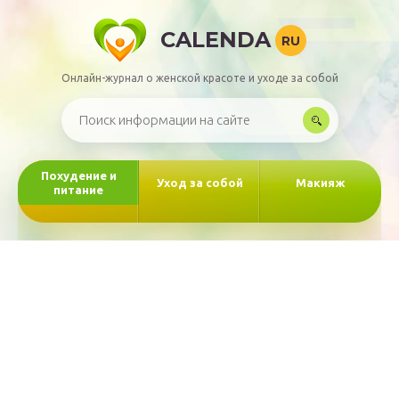
CALENDA
RU
Онлайн-журнал о женской красоте и уходе за собой
Похудение и
Уход за собой
Макияж
питание