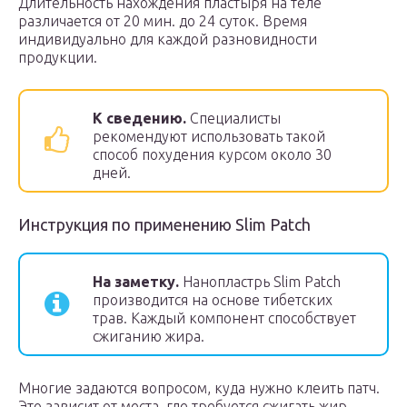
Длительность нахождения пластыря на теле
различается от 20 мин. до 24 суток. Время
индивидуально для каждой разновидности
продукции.
К сведению.
Специалисты
рекомендуют использовать такой
способ похудения курсом около 30
дней.
Инструкция по применению Slim Patch
На заметку.
Нанопластрь Slim Patch
производится на основе тибетских
трав. Каждый компонент способствует
сжиганию жира.
Многие задаются вопросом, куда нужно клеить патч.
Это зависит от места, где требуется сжигать жир.