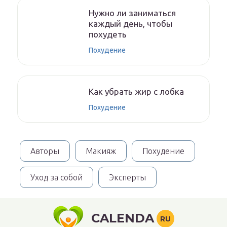
Нужно ли заниматься
каждый день, чтобы
похудеть
Похудение
Как убрать жир с лобка
Похудение
Авторы
Макияж
Похудение
Уход за собой
Эксперты
CALENDA
RU