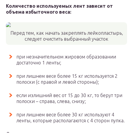
Количество используемых лент зависит от
объема избыточного веса:
Перед тем, как начать закреплять лейкопластырь,
следует очистить выбранный участок
при незначительном жировом образовании
достаточно 1 ленты;
при лишнем весе более 15 кг используется 2
полоски (с правой и левой стороны);
если излишний вес от 15 до 30 кг, то берут три
полоски – справа, слева, снизу;
при лишнем весе более 30 кг используют 4
ленты, которые располагаются с 4 сторон пупка.