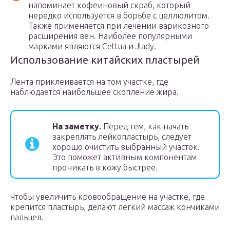
напоминает кофеиновый скраб, который
нередко используется в борьбе с целлюлитом.
Также применяется при лечении варикозного
расширения вен. Наиболее популярными
марками являются Cettua и Jlady.
Использование китайских пластырей
Лента приклеивается на том участке, где
наблюдается наибольшее скопление жира.
На заметку.
Перед тем, как начать
закреплять лейкопластырь, следует
хорошо очистить выбранный участок.
Это поможет активным компонентам
проникать в кожу быстрее.
Чтобы увеличить кровообращение на участке, где
крепится пластырь, делают легкий массаж кончиками
пальцев.