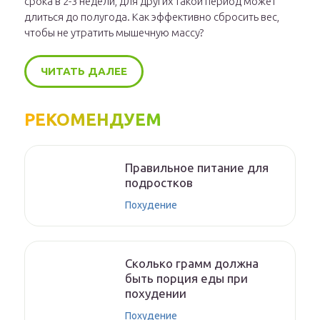
срока в 2-3 недели, для других такой период может
длиться до полугода. Как эффективно сбросить вес,
чтобы не утратить мышечную массу?
ЧИТАТЬ ДАЛЕЕ
РЕКОМЕНДУЕМ
Правильное питание для
подростков
Похудение
Сколько грамм должна
быть порция еды при
похудении
Похудение