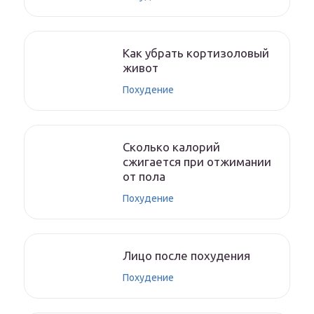
Как убрать кортизоловый
живот
Похудение
Сколько калорий
сжигается при отжимании
от пола
Похудение
Лицо после похудения
Похудение