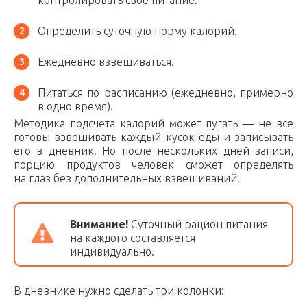
контролировать свое питание.
Определить суточную норму калорий.
Ежедневно взвешиваться.
Питаться по расписанию (ежедневно, примерно
в одно время).
Методика подсчета калорий может пугать — не все
готовы взвешивать каждый кусок еды и записывать
его в дневник. Но после нескольких дней записи,
порцию продуктов человек сможет определять
на глаз без дополнительных взвешиваний.
Внимание!
Суточный рацион питания
на каждого составляется
индивидуально.
В дневнике нужно сделать три колонки: