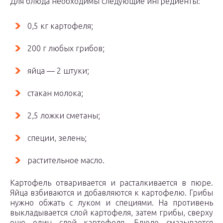
Для блюда необходимы следующие ингредиенты:
0,5 кг картофеля;
200 г любых грибов;
яйца — 2 штуки;
стакан молока;
2,5 ложки сметаны;
специи, зелень;
растительное масло.
Картофель отваривается и расталкивается в пюре.
Яйца взбиваются и добавляются к картофелю. Грибы
нужно обжать с луком и специями. На противень
выкладывается слой картофеля, затем грибы, сверху
еще один слой картофеля. Блюдо смазывается