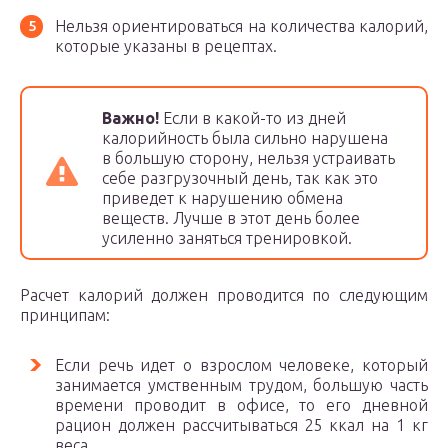
Нельзя ориентироваться на количества калорий,
которые указаны в рецептах.
Важно!
Если в какой-то из дней
калорийность была сильно нарушена
в большую сторону, нельзя устраивать
себе разгрузочный день, так как это
приведет к нарушению обмена
веществ. Лучше в этот день более
усиленно заняться тренировкой.
Расчет калорий должен проводится по следующим
принципам:
Если речь идет о взрослом человеке, который
занимается умственным трудом, большую часть
времени проводит в офисе, то его дневной
рацион должен рассчитываться 25 ккал на 1 кг
веса.