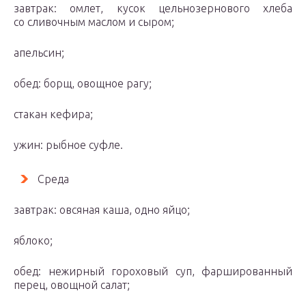
завтрак: омлет, кусок цельнозернового хлеба
со сливочным маслом и сыром;
апельсин;
обед: борщ, овощное рагу;
стакан кефира;
ужин: рыбное суфле.
Среда
завтрак: овсяная каша, одно яйцо;
яблоко;
обед: нежирный гороховый суп, фаршированный
перец, овощной салат;