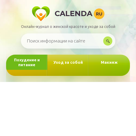
CALENDA
RU
Онлайн-журнал о женской красоте и уходе за собой
Похудение и
Уход за собой
Макияж
питание