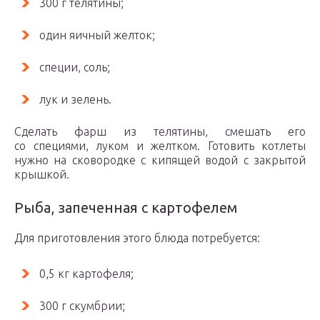
300 г телятины;
один яичный желток;
специи, соль;
лук и зелень.
Сделать фарш из телятины, смешать его
со специями, луком и желтком. Готовить котлеты
нужно на сковородке с кипящей водой с закрытой
крышкой.
Рыба, запеченная с картофелем
Для приготовления этого блюда потребуется:
0,5 кг картофеля;
300 г скумбрии;