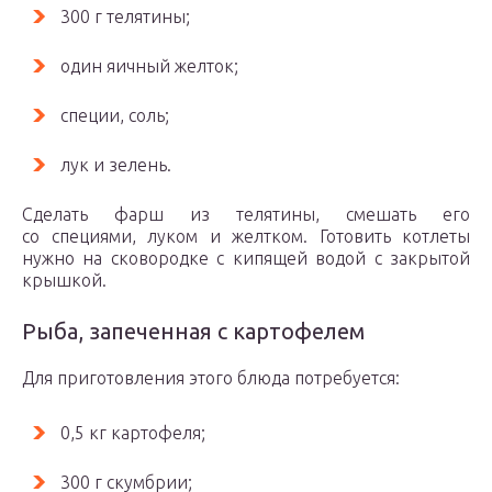
300 г телятины;
один яичный желток;
специи, соль;
лук и зелень.
Сделать фарш из телятины, смешать его
со специями, луком и желтком. Готовить котлеты
нужно на сковородке с кипящей водой с закрытой
крышкой.
Рыба, запеченная с картофелем
Для приготовления этого блюда потребуется:
0,5 кг картофеля;
300 г скумбрии;