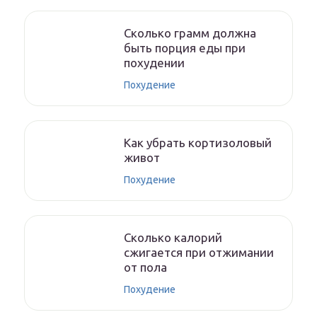
Сколько грамм должна
быть порция еды при
похудении
Похудение
Как убрать кортизоловый
живот
Похудение
Сколько калорий
сжигается при отжимании
от пола
Похудение