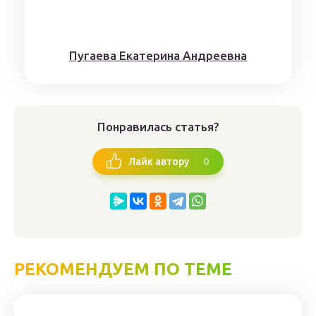
Пугaeва Eкатеринa Aндрeeвна
Понравилась статья?
0
Лайк автору
РЕКОМЕНДУЕМ ПО ТЕМЕ