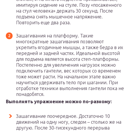
имитируя сидение на стуле. Позу «посаженного
на стул человека» держать 30 секунд. После
подъема снять мышечное напряжение.
Повторить еще два раза.
Зашагивания на платформу. Такие
многократные зашагивания позволяют
укрепить ягодичные мышцы, а также бедра в их
передней и задней частях. Идеальной высотой
для подъема является высота степ-платформы.
Постепенно для увеличения нагрузок можно
подключить гантели, вес которых со временем
тоже может расти. На начальном этапе важно
научиться удерживать тело при шагании. При
отработке техники выполнения гантели пока не
понадобятся.
Выполнять упражнение можно по-разному:
Зашагивание поочередное. Достаточно 10
движений на одну ногу, следом – столько же на
другую. После 30-тисекундного перерыва