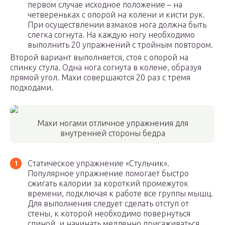
первом случае исходное положение – на
четвереньках с опорой на колени и кисти рук.
При осуществлении взмахов нога должна быть
слегка согнута. На каждую ногу необходимо
выполнить 20 упражнений с тройным повтором.
Второй вариант выполняется, стоя с опорой на
спинку стула. Одна нога согнута в колене, образуя
прямой угол. Махи совершаются 20 раз с тремя
подходами.
Махи ногами отличное упражнения для
внутренней стороны бедра
Статическое упражнение «Стульчик».
Популярное упражнение помогает быстро
сжигать калории за короткий промежуток
времени, подключая к работе все группы мышц.
Для выполнения следует сделать отступ от
стены, к которой необходимо повернуться
спиной, и начинать медленно присаживаться,