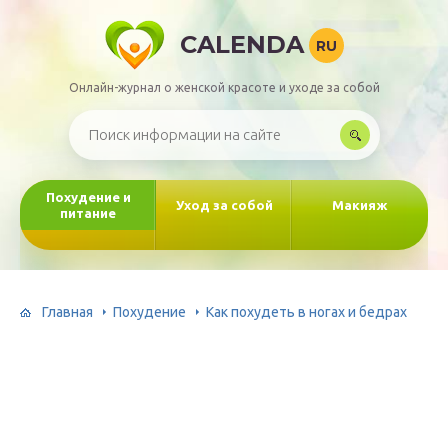
CALENDA
RU
Онлайн-журнал о женской красоте и уходе за собой
Похудение и
Уход за собой
Макияж
питание
Главная
Похудение
Как похудеть в ногах и бедрах