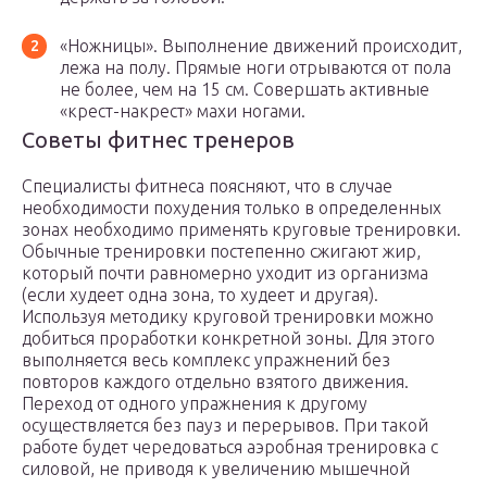
«Ножницы». Выполнение движений происходит,
лежа на полу. Прямые ноги отрываются от пола
не более, чем на 15 см. Совершать активные
«крест-накрест» махи ногами.
Советы фитнес тренеров
Специалисты фитнеса поясняют, что в случае
необходимости похудения только в определенных
зонах необходимо применять круговые тренировки.
Обычные тренировки постепенно сжигают жир,
который почти равномерно уходит из организма
(если худеет одна зона, то худеет и другая).
Используя методику круговой тренировки можно
добиться проработки конкретной зоны. Для этого
выполняется весь комплекс упражнений без
повторов каждого отдельно взятого движения.
Переход от одного упражнения к другому
осуществляется без пауз и перерывов. При такой
работе будет чередоваться аэробная тренировка с
силовой, не приводя к увеличению мышечной