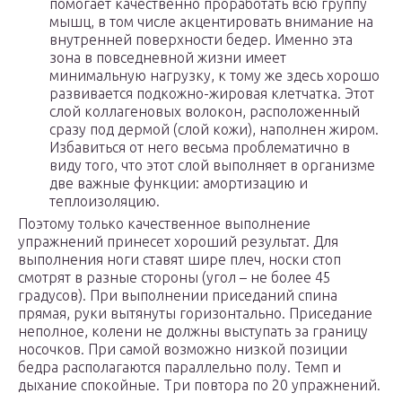
помогает качественно проработать всю группу
мышц, в том числе акцентировать внимание на
внутренней поверхности бедер. Именно эта
зона в повседневной жизни имеет
минимальную нагрузку, к тому же здесь хорошо
развивается подкожно-жировая клетчатка. Этот
слой коллагеновых волокон, расположенный
сразу под дермой (слой кожи), наполнен жиром.
Избавиться от него весьма проблематично в
виду того, что этот слой выполняет в организме
две важные функции: амортизацию и
теплоизоляцию.
Поэтому только качественное выполнение
упражнений принесет хороший результат. Для
выполнения ноги ставят шире плеч, носки стоп
смотрят в разные стороны (угол – не более 45
градусов). При выполнении приседаний спина
прямая, руки вытянуты горизонтально. Приседание
неполное, колени не должны выступать за границу
носочков. При самой возможно низкой позиции
бедра располагаются параллельно полу. Темп и
дыхание спокойные. Три повтора по 20 упражнений.