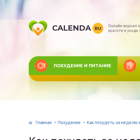
CALENDA
Онлайн-журнал о
RU
красоте и уходе 
ПОХУДЕНИЕ И ПИТАНИЕ
Главная
Похудение
Как похудеть за неделю 