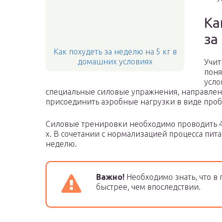
Ка
за
Как похудеть за неделю на 5 кг в
домашних условиях
Учит
поня
усло
специальные силовые упражнения, направленн
присоединить аэробные нагрузки в виде проб
Силовые тренировки необходимо проводить 4 
х. В сочетании с нормализацией процесса питан
неделю.
Важно!
Необходимо знать, что в
быстрее, чем впоследствии.