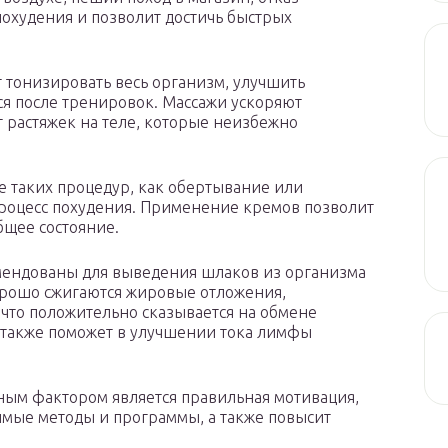
 похудения и позволит достичь быстрых
т тонизировать весь организм, улучшить
ся после тренировок. Массажи ускоряют
т растяжек на теле, которые неизбежно
 таких процедур, как обертывание или
роцесс похудения. Применение кремов позволит
бщее состояние.
мендованы для выведения шлаков из организма
орошо сжигаются жировые отложения,
что положительно сказывается на обмене
 также поможет в улучшении тока лимфы
ным фактором является правильная мотивация,
имые методы и программы, а также повысит