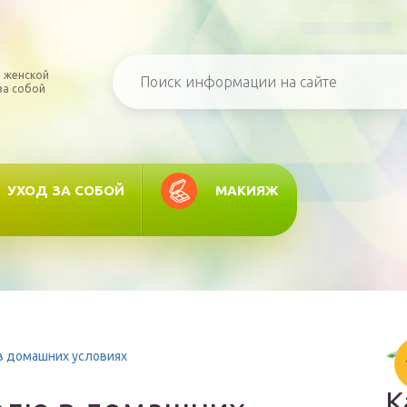
 женской
за собой
УХОД ЗА СОБОЙ
МАКИЯЖ
в домашних условиях
К