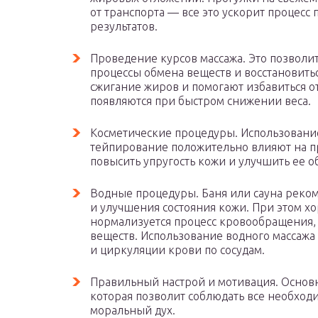
от транспорта — все это ускорит процесс
результатов.
Проведение курсов массажа. Это позволи
процессы обмена веществ и восстановить
сжигание жиров и помогают избавиться о
появляются при быстром снижении веса.
Косметические процедуры. Использование
тейпирование положительно влияют на п
повысить упругость кожи и улучшить ее о
Водные процедуры. Баня или сауна реко
и улучшения состояния кожи. При этом х
нормализуется процесс кровообращения, 
веществ. Использование водного массажа
и циркуляции крови по сосудам.
Правильный настрой и мотивация. Основ
которая позволит соблюдать все необход
моральный дух.