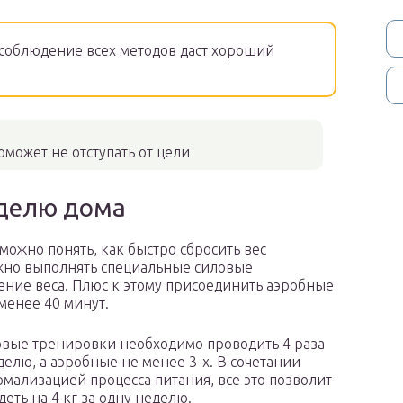
соблюдение всех методов даст хороший
может не отступать от цели
еделю дома
ожно понять, как быстро сбросить вес
ужно выполнять специальные силовые
ние веса. Плюс к этому присоединить аэробные
менее 40 минут.
вые тренировки необходимо проводить 4 раза
делю, а аэробные не менее 3-х. В сочетании
рмализацией процесса питания, все это позволит
деть на 4 кг за одну неделю.