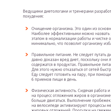
Ведущими диетологами и тренерами разработ
похудения:
Очищение организма. Это один из основны
Наиболее эффективными можно назвать р
этапом в нормализации работы и чистке о
минимально, что позволит организму изб
Правильное питание. Не следует путать 
давно доказан вред диет, поскольку они
содержатся в продуктах. Правильное пит
Для этого нужно отказаться от сетей быст
Еду следует готовить на пару, при помощ
6 приемов пищи в день.
Физическая активность. Сидячая работа 
на процесс отложения жиров в организме
больше двигаться. Выполнение пробежек,
на велосипеде активизируют процессы м
жировых отложений. Прогулки на свежем 