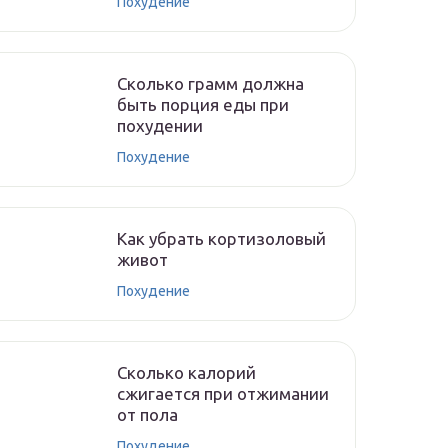
Похудение
Сколько грамм должна
быть порция еды при
похудении
Похудение
Как убрать кортизоловый
живот
Похудение
Сколько калорий
сжигается при отжимании
от пола
Похудение