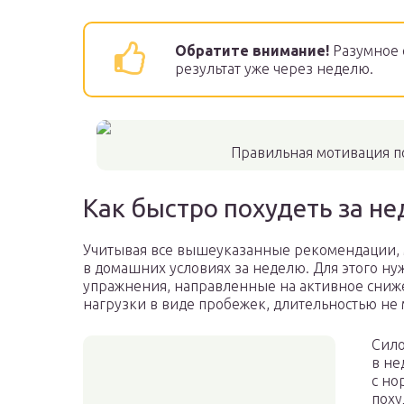
Обратите внимание!
Разумное 
результат уже через неделю.
Правильная мотивация по
Как быстро похудеть за н
Учитывая все вышеуказанные рекомендации, м
в домашних условиях за неделю. Для этого н
упражнения, направленные на активное сниже
нагрузки в виде пробежек, длительностью не 
Сило
в не
с но
поху