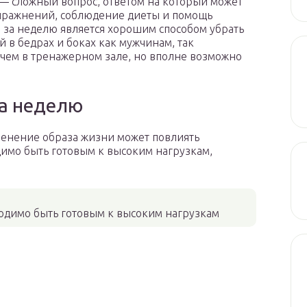
 — сложный вопрос, ответом на который может
пражнений, соблюдение диеты и помощь
 за неделю является хорошим способом убрать
 в бедрах и боках как мужчинам, так
 чем в тренажерном зале, но вполне возможно
за неделю
енение образа жизни может повлиять
димо быть готовым к высоким нагрузкам,
ходимо быть готовым к высоким нагрузкам