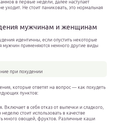
аммов в первые недели, далее наступает
не уходит. Не стоит паниковать, это нормальная
дения мужчинам и женщинам
удения идентичны, если опустить некоторые
ля мужчин применяются немного другие виды
ание при похудении
ия, которые ответят на вопрос — как похудеть
ледующих пунктов:
 Включает в себя отказ от выпечки и сладкого,
в неделю стоит использовать в качестве
ть много овощей, фруктов. Различные каши