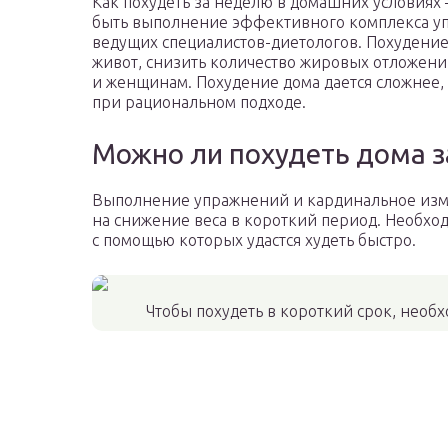
Как похудеть за неделю в домашних условиях
быть выполнение эффективного комплекса у
ведущих специалистов-диетологов. Похудение
живот, снизить количество жировых отложений
и женщинам. Похудение дома дается сложнее,
при рациональном подходе.
Можно ли похудеть дома 
Выполнение упражнений и кардинальное изм
на снижение веса в короткий период. Необхо
с помощью которых удастся худеть быстро.
Чтобы похудеть в короткий срок, необ