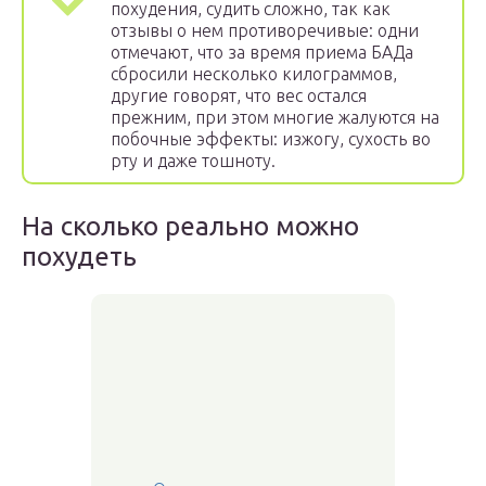
похудения, судить сложно, так как
отзывы о нем противоречивые: одни
отмечают, что за время приема БАДа
сбросили несколько килограммов,
другие говорят, что вес остался
прежним, при этом многие жалуются на
побочные эффекты: изжогу, сухость во
рту и даже тошноту.
На сколько реально можно
похудеть