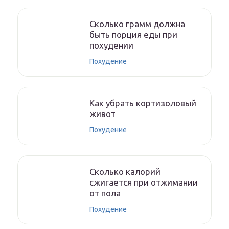
Сколько грамм должна
быть порция еды при
похудении
Похудение
Как убрать кортизоловый
живот
Похудение
Сколько калорий
сжигается при отжимании
от пола
Похудение