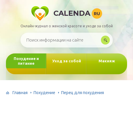
CALENDA
RU
Онлайн-журнал о женской красоте и уходе за собой
Похудение и
Уход за собой
Макияж
питание
Главная
Похудение
Перец для похудения