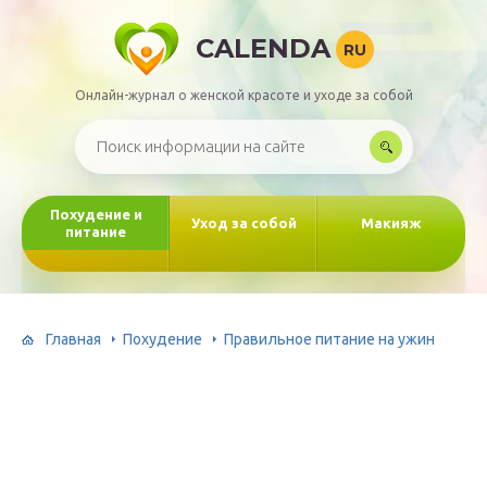
CALENDA
RU
Онлайн-журнал о женской красоте и уходе за собой
Похудение и
Уход за собой
Макияж
питание
Главная
Похудение
Правильное питание на ужин