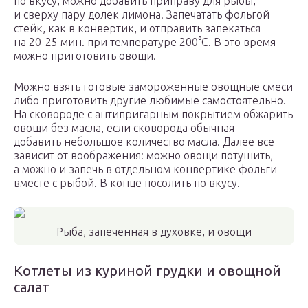
по вкусу, можно добавить приправу для рыбы,
и сверху пару долек лимона. Запечатать фольгой
стейк, как в конвертик, и отправить запекаться
на 20-25 мин. при температуре 200°С. В это время
можно приготовить овощи.
Можно взять готовые замороженные овощные смеси
либо приготовить другие любимые самостоятельно.
На сковороде с антипригарным покрытием обжарить
овощи без масла, если сковорода обычная —
добавить небольшое количество масла. Далее все
зависит от воображения: можно овощи потушить,
а можно и запечь в отдельном конвертике фольги
вместе с рыбой. В конце посолить по вкусу.
Рыба, запеченная в духовке, и овощи
Котлеты из куриной грудки и овощной
салат