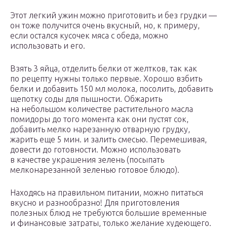
Этот легкий ужин можно приготовить и без грудки —
он тоже получится очень вкусный, но, к примеру,
если остался кусочек мяса с обеда, можно
использовать и его.
Взять 3 яйца, отделить белки от желтков, так как
по рецепту нужны только первые. Хорошо взбить
белки и добавить 150 мл молока, посолить, добавить
щепотку соды для пышности. Обжарить
на небольшом количестве растительного масла
помидоры до того момента как они пустят сок,
добавить мелко нарезанную отварную грудку,
жарить еще 5 мин. и залить смесью. Перемешивая,
довести до готовности. Можно использовать
в качестве украшения зелень (посыпать
мелконарезанной зеленью готовое блюдо).
Находясь на правильном питании, можно питаться
вкусно и разнообразно! Для приготовления
полезных блюд не требуются большие временные
и финансовые затраты, только желание худеющего.