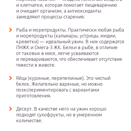
и клетчатки, которая помогает пищеварению
и очищает организм, а антиоксиданты
замедляют процессы старения.
Рыба и морепродукты. Практически любая рыба
и морепродукты (кальмары, устрицы, мидии,
креветки) — идеальный ужин. В них содержатся
ПНЖК и Омега-3 ЖК. Белки в рыбе, в отличие
от таковых в мясе, легче усваиваются
и перевариваются, что обеспечивает отсутствие
тяжести в животе.
Яйца (куриные, перепелиные). Это чистый
белок. Желательно вареные, но можно
поэкспериментировать с вариантами
приготовления.
Десерт. В качестве него на ужин хорошо
подходят сухофрукты, но в умеренном
количестве.