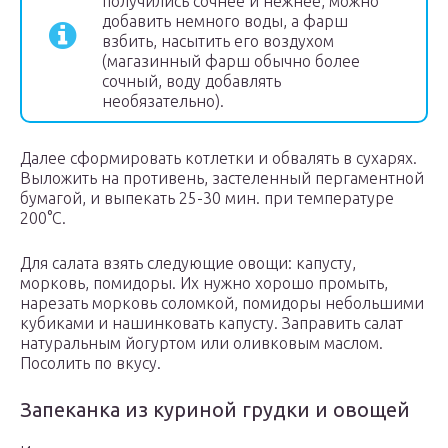
получились сочнее и нежнее, можно
добавить немного воды, а фарш
взбить, насытить его воздухом
(магазинный фарш обычно более
сочный, воду добавлять
необязательно).
Далее сформировать котлетки и обвалять в сухарях.
Выложить на противень, застеленный пергаментной
бумагой, и выпекать 25-30 мин. при температуре
200°С.
Для салата взять следующие овощи: капусту,
морковь, помидоры. Их нужно хорошо промыть,
нарезать морковь соломкой, помидоры небольшими
кубиками и нашинковать капусту. Заправить салат
натуральным йогуртом или оливковым маслом.
Посолить по вкусу.
Запеканка из куриной грудки и овощей