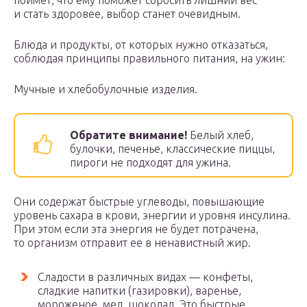
поймет, что ему поможет сбросить лишний вес
и стать здоровее, выбор станет очевидным.
Блюда и продукты, от которых нужно отказаться,
соблюдая принципы правильного питания, на ужин:
Мучные и хлебобулочные изделия.
Обратите внимание!
Белый хлеб,
булочки, печенье, классические пиццы,
пироги не подходят для ужина.
Они содержат быстрые углеводы, повышающие
уровень сахара в крови, энергии и уровня инсулина.
При этом если эта энергия не будет потрачена,
то организм отправит ее в ненавистный жир.
Сладости в различных видах — конфеты,
сладкие напитки (газировки), варенье,
мороженое, мед, шоколад. Это быстрые