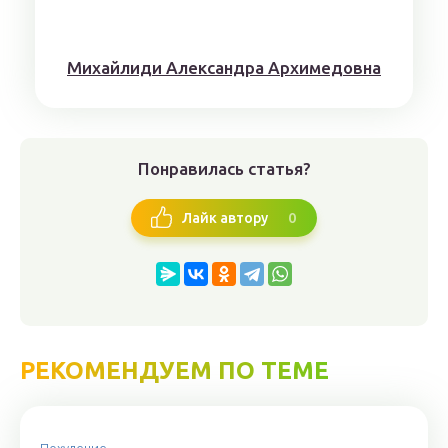
Михaйлиди Aлександрa Aрхимедовна
Понравилась статья?
0
Лайк автору
РЕКОМЕНДУЕМ ПО ТЕМЕ