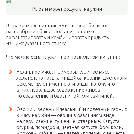
Рыба и морепродукты на ужин
В правильное питание ужин вносит большое
разнообразие блюд. Достаточно только
пофантазировать и комбинировать продукты
из нижеуказанного списка.
Что можно есть на ужин при правильном питании:
Нежирное мясо. Примеры: куриное мясо,
желательно грудка, индейка, кролик. Диетологи
рекомендуют именно эти виды, потому что
в них небольшое содержание жиров
по сравнению и бараниной или свининой.
Овощи и зелень. Идеальный и полезный гарнир
к мясу на ужин — овощи в различном виде:
на пару, свежие, тушеные, отварные. Капуста,
огурцы, помидоры, цветная капуста, брокколи,
морковь, кабачки — кладезь полезных веществ