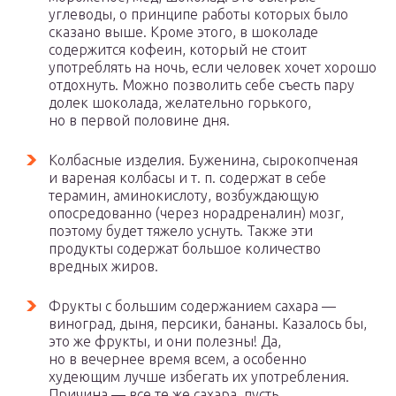
углеводы, о принципе работы которых было
сказано выше. Кроме этого, в шоколаде
содержится кофеин, который не стоит
употреблять на ночь, если человек хочет хорошо
отдохнуть. Можно позволить себе съесть пару
долек шоколада, желательно горького,
но в первой половине дня.
Колбасные изделия. Буженина, сырокопченая
и вареная колбасы и т. п. содержат в себе
терамин, аминокислоту, возбуждающую
опосредованно (через норадреналин) мозг,
поэтому будет тяжело уснуть. Также эти
продукты содержат большое количество
вредных жиров.
Фрукты с большим содержанием сахара —
виноград, дыня, персики, бананы. Казалось бы,
это же фрукты, и они полезны! Да,
но в вечернее время всем, а особенно
худеющим лучше избегать их употребления.
Причина — все те же сахара, пусть