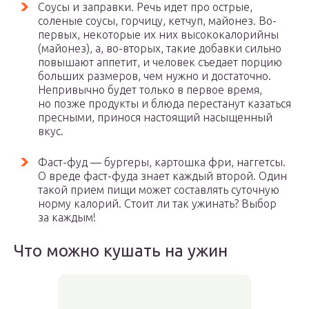
Соусы и заправки. Речь идет про острые,
соленые соусы, горчицу, кетчуп, майонез. Во-
первых, некоторые их них высококалорийны
(майонез), а, во-вторых, такие добавки сильно
повышают аппетит, и человек съедает порцию
больших размеров, чем нужно и достаточно.
Непривычно будет только в первое время,
но позже продукты и блюда перестанут казаться
пресными, принося настоящий насыщенный
вкус.
Фаст-фуд — бургеры, картошка фри, наггетсы.
О вреде фаст-фуда знает каждый второй. Один
такой прием пищи может составлять суточную
норму калорий. Стоит ли так ужинать? Выбор
за каждым!
Что можно кушать на ужин