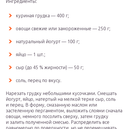
Ингредиенты:
куриная грудка — 400 г;
овощи свежие или замороженные — 250 г;
натуральный йогурт — 100 г;
яйцо — 1 шт.;
сыр (до 45 % жирности) — 50 г;
соль, перец по вкусу.
Нарезать грудку небольшими кусочками. Смешать
йогурт, яйцо, натертый на мелкой терке сыр, соль
и перец. В форму, смазанную маслом или
застеленную пергаментом, выложить слоями сначала
овощи, немного посолить сверху, затем грудку
и залить полученной смесью. Распределить все
равномерно по поверхности, но не перемешивать