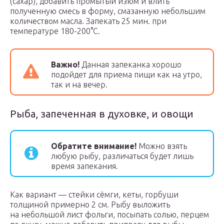
(сахар), добавить промытый изюм и влить
полученную смесь в форму, смазанную небольшим
количеством масла. Запекать 25 мин. при
температуре 180-200°С.
Важно!
Данная запеканка хорошо
подойдет для приема пищи как на утро,
так и на вечер.
Рыба, запеченная в духовке, и овощи
Обратите внимание!
Можно взять
любую рыбу, различаться будет лишь
время запекания.
Как вариант — стейки сёмги, кеты, горбуши
толщиной примерно 2 см. Рыбу выложить
на небольшой лист фольги, посыпать солью, перцем