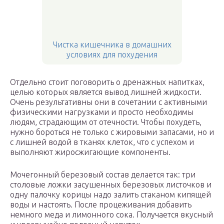
Чистка кишечника в домашних
условиях для похудения
Отдельно стоит поговорить о дренажных напитках,
целью которых является вывод лишней жидкости.
Очень результативны они в сочетании с активными
физическими нагрузками и просто необходимы
людям, страдающим от отечности. Чтобы похудеть,
нужно бороться не только с жировыми запасами, но и
с лишней водой в тканях клеток, что с успехом и
выполняют жиросжигающие компоненты.
Мочегонный березовый состав делается так: три
столовые ложки засушенных березовых листочков и
одну палочку корицы надо залить стаканом кипящей
воды и настоять. После процеживания добавить
немного меда и лимонного сока. Получается вкусный