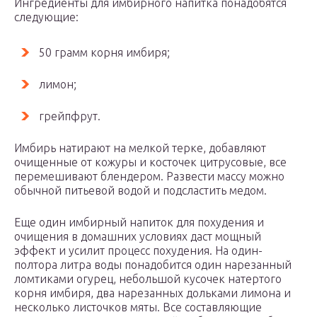
Ингредиенты для имбирного напитка понадобятся
следующие:
50 грамм корня имбиря;
лимон;
грейпфрут.
Имбирь натирают на мелкой терке, добавляют
очищенные от кожуры и косточек цитрусовые, все
перемешивают блендером. Развести массу можно
обычной питьевой водой и подсластить медом.
Еще один имбирный напиток для похудения и
очищения в домашних условиях даст мощный
эффект и усилит процесс похудения. На один-
полтора литра воды понадобится один нарезанный
ломтиками огурец, небольшой кусочек натертого
корня имбиря, два нарезанных дольками лимона и
несколько листочков мяты. Все составляющие