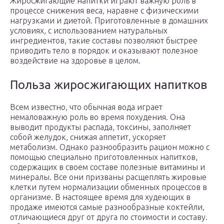
Жиросжигающие напитки играют важную роль в
процессе снижения веса, наравне с физическими
нагрузками и диетой. Приготовленные в домашних
условиях, с использованием натуральных
ингредиентов, такие составы позволяют быстрее
приводить тело в порядок и оказывают полезное
воздействие на здоровье в целом.
Польза жиросжигающих напитков
Всем известно, что обычная вода играет
немаловажную роль во время похудения. Она
выводит продукты распада, токсины, заполняет
собой желудок, снижая аппетит, ускоряет
метаболизм. Однако разнообразить рацион можно с
помощью специально приготовленных напитков,
содержащих в своем составе полезные витамины и
минералы. Все они призваны расщеплять жировые
клетки путем нормализации обменных процессов в
организме. В настоящее время для худеющих в
продаже имеются самые разнообразные коктейли,
отличающиеся друг от друга по стоимости и составу.