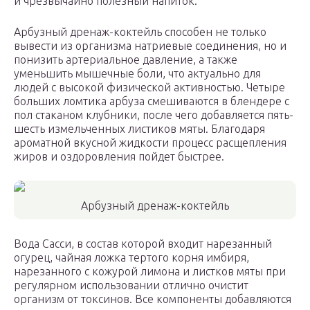
и чрезвычайно полезный напиток.
Арбузный дренаж-коктейль способен не только
вывести из организма натриевые соединения, но и
понизить артериальное давление, а также
уменьшить мышечные боли, что актуально для
людей с высокой физической активностью. Четыре
больших ломтика арбуза смешиваются в блендере с
пол стаканом клубники, после чего добавляется пять-
шесть измельченных листиков мяты. Благодаря
ароматной вкусной жидкости процесс расщепления
жиров и оздоровления пойдет быстрее.
Арбузный дренаж-коктейль
Вода Сасси, в состав которой входит нарезанный
огурец, чайная ложка тертого корня имбиря,
нарезанного с кожурой лимона и листков мяты при
регулярном использовании отлично очистит
организм от токсинов. Все компоненты добавляются