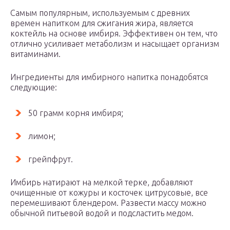
Самым популярным, используемым с древних
времен напитком для сжигания жира, является
коктейль на основе имбиря. Эффективен он тем, что
отлично усиливает метаболизм и насыщает организм
витаминами.
Ингредиенты для имбирного напитка понадобятся
следующие:
50 грамм корня имбиря;
лимон;
грейпфрут.
Имбирь натирают на мелкой терке, добавляют
очищенные от кожуры и косточек цитрусовые, все
перемешивают блендером. Развести массу можно
обычной питьевой водой и подсластить медом.