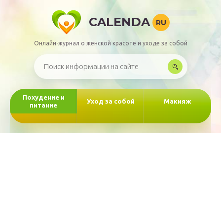
CALENDA
RU
Онлайн-журнал о женской красоте и уходе за собой
Похудение и
Уход за собой
Макияж
питание