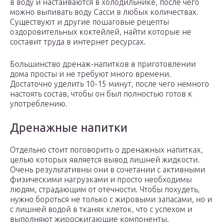
в воду и настаиваются в холодильнике, после чего
можно выпивать воду Сасси в любых количествах.
Существуют и другие пошаговые рецепты
оздоровительных коктейлей, найти которые не
составит труда в интернет ресурсах.
Большинство дренаж-напитков в приготовлении
дома просты и не требуют много времени.
Достаточно уделить 10-15 минут, после чего немного
настоять состав, чтобы он был полностью готов к
употреблению.
Дренажные напитки
Отдельно стоит поговорить о дренажных напитках,
целью которых является вывод лишней жидкости.
Очень результативны они в сочетании с активными
физическими нагрузками и просто необходимы
людям, страдающим от отечности. Чтобы похудеть,
нужно бороться не только с жировыми запасами, но и
с лишней водой в тканях клеток, что с успехом и
выполняют жиросжигающие компоненты.