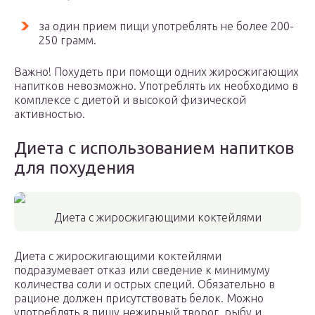
за один прием пищи употреблять не более 200-
250 грамм.
Важно! Похудеть при помощи одних жиросжигающих
напитков невозможно. Употреблять их необходимо в
комплексе с диетой и высокой физической
активностью.
Диета с использованием напитков
для похудения
Диета с жиросжигающими коктейлями
Диета с жиросжигающими коктейлями
подразумевает отказ или сведение к минимуму
количества соли и острых специй. Обязательно в
рационе должен присутствовать белок. Можно
употреблять в пищу нежирный творог, рыбу и