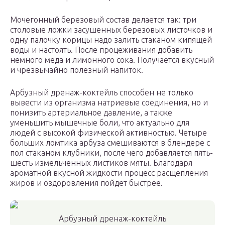
Мочегонный березовый состав делается так: три
столовые ложки засушенных березовых листочков и
одну палочку корицы надо залить стаканом кипящей
воды и настоять. После процеживания добавить
немного меда и лимонного сока. Получается вкусный
и чрезвычайно полезный напиток.
Арбузный дренаж-коктейль способен не только
вывести из организма натриевые соединения, но и
понизить артериальное давление, а также
уменьшить мышечные боли, что актуально для
людей с высокой физической активностью. Четыре
больших ломтика арбуза смешиваются в блендере с
пол стаканом клубники, после чего добавляется пять-
шесть измельченных листиков мяты. Благодаря
ароматной вкусной жидкости процесс расщепления
жиров и оздоровления пойдет быстрее.
Арбузный дренаж-коктейль