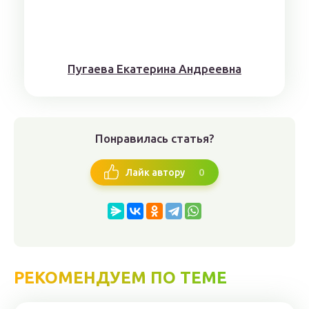
Пугaeва Eкатеринa Aндрeeвна
Понравилась статья?
0
Лайк автору
РЕКОМЕНДУЕМ ПО ТЕМЕ