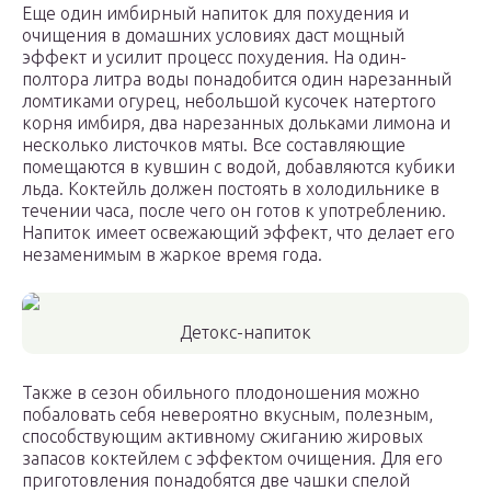
Еще один имбирный напиток для похудения и
очищения в домашних условиях даст мощный
эффект и усилит процесс похудения. На один-
полтора литра воды понадобится один нарезанный
ломтиками огурец, небольшой кусочек натертого
корня имбиря, два нарезанных дольками лимона и
несколько листочков мяты. Все составляющие
помещаются в кувшин с водой, добавляются кубики
льда. Коктейль должен постоять в холодильнике в
течении часа, после чего он готов к употреблению.
Напиток имеет освежающий эффект, что делает его
незаменимым в жаркое время года.
Детокс-напиток
Также в сезон обильного плодоношения можно
побаловать себя невероятно вкусным, полезным,
способствующим активному сжиганию жировых
запасов коктейлем с эффектом очищения. Для его
приготовления понадобятся две чашки спелой